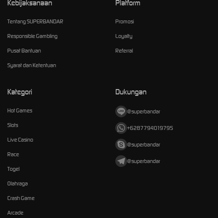
Kebijaksanaan
Platform
Tentang SUPERBANDAR
Promosi
Responsible Gambling
Loyalty
Pusat Bantuan
Referral
Syarat dan Ketentuan
Kategori
Dukungan
Hot Games
@superbandar
Slots
+6287794019795
Live Casino
@superbandar
Race
@superbandar
Togel
Olahraga
Crash Game
Arcade