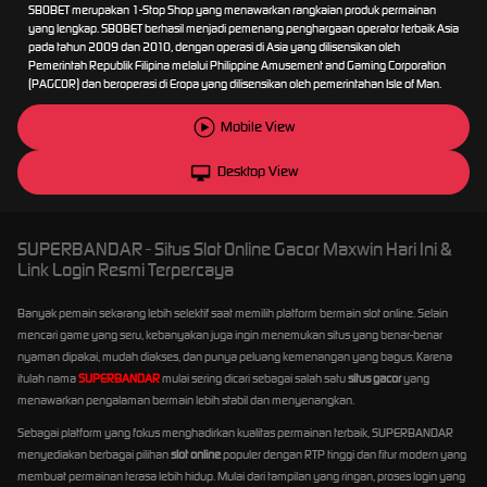
SBOBET merupakan 1-Stop Shop yang menawarkan rangkaian produk permainan
yang lengkap. SBOBET berhasil menjadi pemenang penghargaan operator terbaik Asia
pada tahun 2009 dan 2010, dengan operasi di Asia yang dilisensikan oleh
Pemerintah Republik Filipina melalui Philippine Amusement and Gaming Corporation
(PAGCOR) dan beroperasi di Eropa yang dilisensikan oleh pemerintahan Isle of Man.
Mobile View
Desktop View
SUPERBANDAR - Situs Slot Online Gacor Maxwin Hari Ini &
Link Login Resmi Terpercaya
Banyak pemain sekarang lebih selektif saat memilih platform bermain slot online. Selain
mencari game yang seru, kebanyakan juga ingin menemukan situs yang benar-benar
nyaman dipakai, mudah diakses, dan punya peluang kemenangan yang bagus. Karena
itulah nama
SUPERBANDAR
mulai sering dicari sebagai salah satu
situs gacor
yang
menawarkan pengalaman bermain lebih stabil dan menyenangkan.
Sebagai platform yang fokus menghadirkan kualitas permainan terbaik, SUPERBANDAR
menyediakan berbagai pilihan
slot online
populer dengan RTP tinggi dan fitur modern yang
membuat permainan terasa lebih hidup. Mulai dari tampilan yang ringan, proses login yang