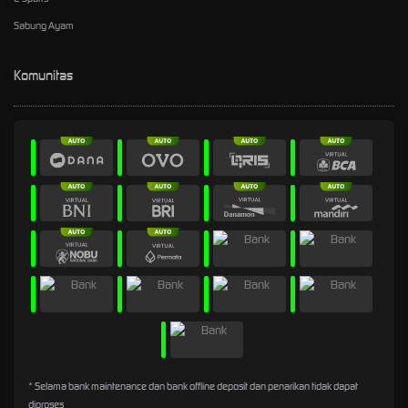
Sabung Ayam
Komunitas
* Selama bank maintenance dan bank offline deposit dan penarikan tidak dapat
diproses