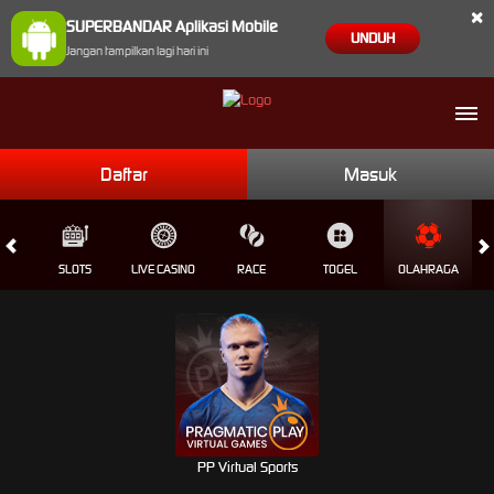
×
SUPERBANDAR Aplikasi Mobile
UNDUH
Jangan tampilkan lagi hari ini
Daftar
Masuk
MES
SLOTS
LIVE CASINO
RACE
TOGEL
OLAHRAGA
C
PP Virtual Sports