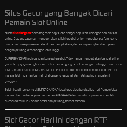
Situs Gacor yang Banyak Dicari
Pemain Slot Online
Istilah
situs slot gacor
sekarang memang sudah sangat populer di kalangan pemain slot
online. Biasanya, pemain menggunakan istilah tersebut untuk menyebut platform yang
punya performa permainan stabil, gampang diakses, dan sering menghadirkan game
dengan peluang kemenangan lebih tinggi.
SUPERBANDAR hadir dengan konsep tersebut. Tidak hanya menyediakan banyak pilihan
game, tetapi juga menghadirkan sistem server yang cepat dan ringan sehingga permainan
tetap lancar dimainkan kapan saja. Hal seperti ini cukup penting karena banyak pemain
merasa lebih nyaman bermain di situs yang responsif dan tidak sering mengalami
gangguan.
Selain itu, pilihan game di SUPERBANDAR juga terus diperbarui setiap hari. Pemain bisa
menemukan berbagai jenis permainan
slot maxwin
dari provider populer yang sudah
dikenal memiliki fitur bonus besar dan peluang jackpot menarik.
Slot Gacor Hari Ini dengan RTP