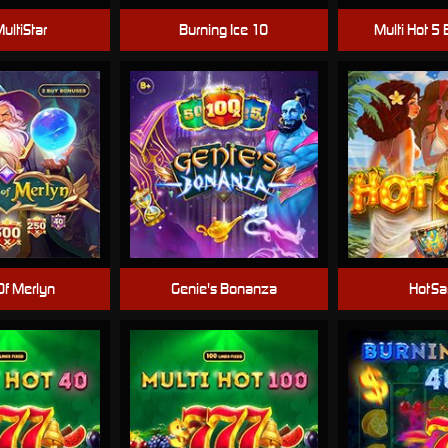
ultiStar
Burning Ice 10
Multi Hot 5 
Of Merlyn
Genie's Bonanza
HotS