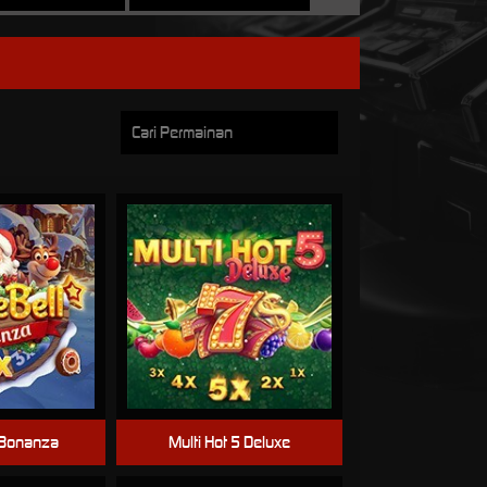
IDR
1,120,000.00
Starlight Princess™ 1000
ke****4
IDR
817,600.00
Gates of Olympus 1000
ke****4
IDR
774,000.00
Gates of Olympus 1000
k****k
IDR
726,400.00
Mahjong Ways 2
belle****6
IDR
657,600.00
Mahjong Ways
zulkarn****0
IDR
607,800.00
Mahjong Ways
l Bonanza
Multi Hot 5 Deluxe
ke****4
IDR
579,000.00