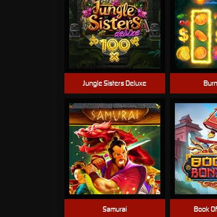
Jungle Sisters Deluxe
Burn
Samurai
Book O