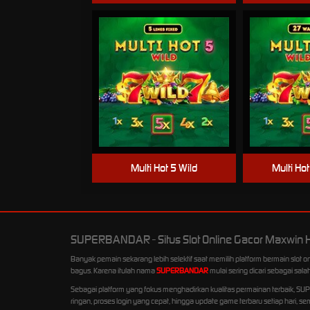
Multi Hot 5 Wild
Multi Ho
SUPERBANDAR - Situs Slot Online Gacor Maxwin Ha
Banyak pemain sekarang lebih selektif saat memilih platform bermain slo
bagus. Karena itulah nama
SUPERBANDAR
mulai sering dicari sebagai sala
Sebagai platform yang fokus menghadirkan kualitas permainan terbaik, 
ringan, proses login yang cepat, hingga update game terbaru setiap hari,