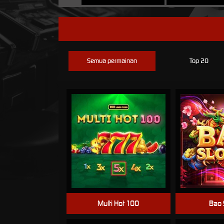
Semua permainan
Top 20
Multi Hot 100
Bao 