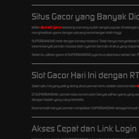
Situs Gacor yang Banyak Dic
Istilah
situs slot gacor
sekarang memang sudah sangat populer di kalangan pe
menghadirkan game dengan peluang kemenangan lebih tinggi.
SUPERBANDAR hadir dengan konsep tersebut. Tidak hanya menyediakan banya
karena banyak pemain merasa lebih nyaman bermain di situs yang responsi
Selain itu, pilihan game di SUPERBANDAR juga terus diperbarui setiap har
Slot Gacor Hari Ini dengan 
Salah satu hal yang paling sering dicari pemain tentu adalah rekomendasi
sl
Di SUPERBANDAR, pemain bisa menemukan banyak pilihan game yang seda
dengan hadiah yang cukup fantastis.
Karena itulah banyak pemain menjadikan SUPERBANDAR sebagai tempat favo
Akses Cepat dan Link Logi