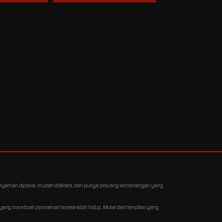
nar nyaman dipakai, mudah diakses, dan punya peluang kemenangan yang
 yang membuat permainan terasa lebih hidup. Mulai dari tampilan yang