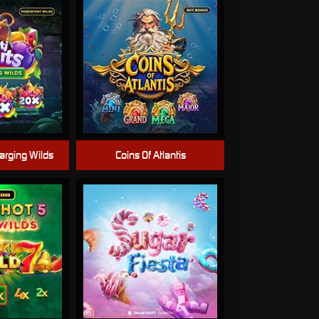
Gates of Olympus 1000
harging Wilds
Coins Of Atlantis