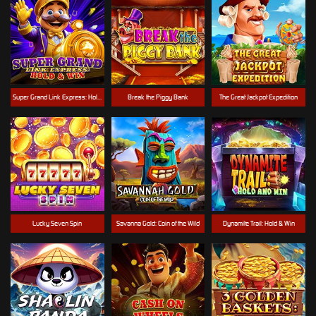
Super Grand Link Express: Hold & Win
Break the Piggy Bank
The Great Jackpot Expedition
Lucky Seven Spin
Savanna Gold: Coin of the Wild
Dynamite Trail: Hold & Win