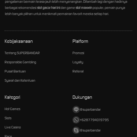
pengalaman bermain terasa jauh lebih menyenangkan. Ditambah lagi dengan hadirnya
berbagai rekomendasi
slot gacor hari ini
dan game
slot maxwin
populer, pemain punya
lebih banyak pilihan untuk menikmati permainan favorit mereka setiap hari.
Kebijaksanaan
Platform
Tentang SUPERBANDAR
Promosi
Responsible Gambling
Loyalty
Pusat Bantuan
Referral
Syarat dan Ketentuan
Kategori
Dukungan
Hot Games
@superbandar
Slots
+6287794019795
Live Casino
@superbandar
Race