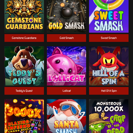
Gemstone Guardians
Gold Smash
Sweet Smash
Teddy's Quest
Lollicat
Hell Of A Spin