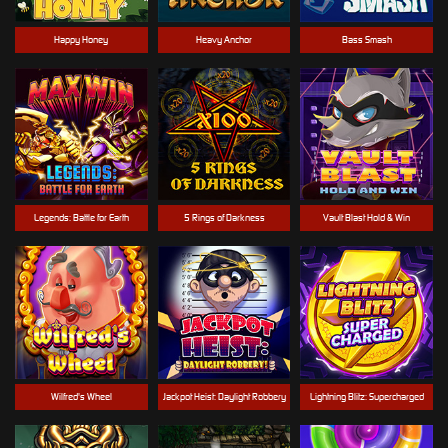
Happy Honey
Heavy Anchor
Bass Smash
Legends: Battle for Earth
5 Rings of Darkness
Vault Blast Hold & Win
Wilfred's Wheel
Jackpot Heist: Daylight Robbery
Lightning Blitz: Supercharged