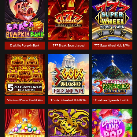
Crack the Pumpkin Bank
777 Streak: Supercharged
777 Super Wheel: Hold & Win
5 Relics of Power: Hold & Win
3 Gods Unleashed: Hold & Win
3 Christmas Pyramids: Hold & Win