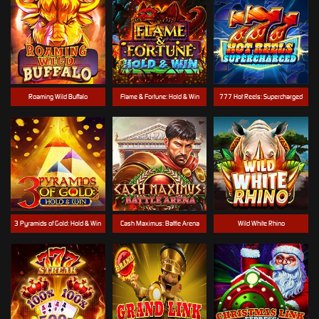
Roaming Wild Buffalo
Flame & Fortune: Hold & Win
777 Hot Reels: Supercharged
3 Pyramids of Gold: Hold & Win
Cash Maximus: Battle Arena
Wild White Rhino