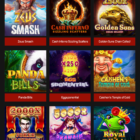
Zeus Smash
Cash Inferno Sizzling Scatters
Golden Suns Chain Collect
Panda Bills
Eggsponential
Caishen's Temple of Gold