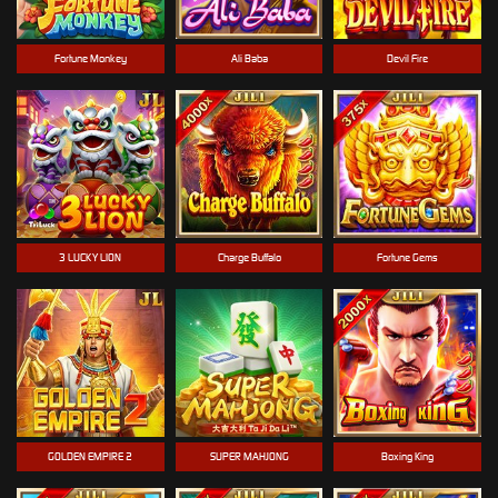
Fortune Monkey
Ali Baba
Devil Fire
3 LUCKY LION
Charge Buffalo
Fortune Gems
GOLDEN EMPIRE 2
SUPER MAHJONG
Boxing King