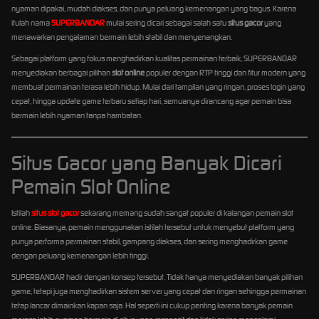
nyaman dipakai, mudah diakses, dan punya peluang kemenangan yang bagus. Karena
itulah nama
SUPERBANDAR
mulai sering dicari sebagai salah satu
situs gacor
yang
menawarkan pengalaman bermain lebih stabil dan menyenangkan.
Sebagai platform yang fokus menghadirkan kualitas permainan terbaik, SUPERBANDAR
menyediakan berbagai pilihan
slot online
populer dengan RTP tinggi dan fitur modern yang
membuat permainan terasa lebih hidup. Mulai dari tampilan yang ringan, proses login yang
cepat, hingga update game terbaru setiap hari, semuanya dirancang agar pemain bisa
bermain lebih nyaman tanpa hambatan.
Situs Gacor yang Banyak Dicari
Pemain Slot Online
Istilah
situs slot gacor
sekarang memang sudah sangat populer di kalangan pemain slot
online. Biasanya, pemain menggunakan istilah tersebut untuk menyebut platform yang
punya performa permainan stabil, gampang diakses, dan sering menghadirkan game
dengan peluang kemenangan lebih tinggi.
SUPERBANDAR hadir dengan konsep tersebut. Tidak hanya menyediakan banyak pilihan
game, tetapi juga menghadirkan sistem server yang cepat dan ringan sehingga permainan
tetap lancar dimainkan kapan saja. Hal seperti ini cukup penting karena banyak pemain