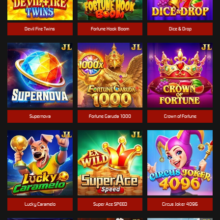
Devil Fire Twins
Fortune Hook Boom
Dice & Drop
Supernova
Fortune Garuda 1000
Crown of Fortune
Lucky Caramelo
Super Ace SPEED
Circus Joker 4096