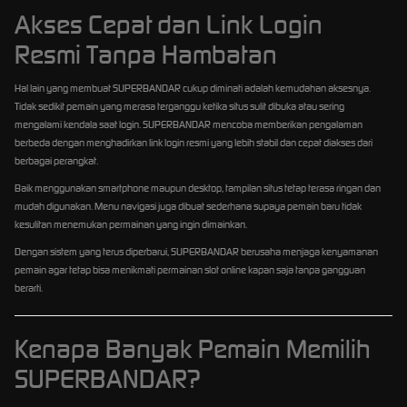
Akses Cepat dan Link Login
Resmi Tanpa Hambatan
Hal lain yang membuat SUPERBANDAR cukup diminati adalah kemudahan aksesnya.
Tidak sedikit pemain yang merasa terganggu ketika situs sulit dibuka atau sering
mengalami kendala saat login. SUPERBANDAR mencoba memberikan pengalaman
berbeda dengan menghadirkan link login resmi yang lebih stabil dan cepat diakses dari
berbagai perangkat.
Baik menggunakan smartphone maupun desktop, tampilan situs tetap terasa ringan dan
mudah digunakan. Menu navigasi juga dibuat sederhana supaya pemain baru tidak
kesulitan menemukan permainan yang ingin dimainkan.
Dengan sistem yang terus diperbarui, SUPERBANDAR berusaha menjaga kenyamanan
pemain agar tetap bisa menikmati permainan slot online kapan saja tanpa gangguan
berarti.
Kenapa Banyak Pemain Memilih
SUPERBANDAR?