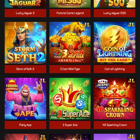
Lucky Jaguar 2
Fortune Gems Legend
Lucky Jaguar 500
Storm of Seth 2
3 Coin Wild Tiger
Coin of Lightning
Party Ape
3 Super Ace
40 Sparkling Crown