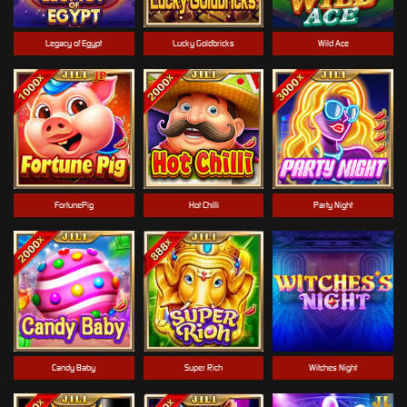
Legacy of Egypt
Lucky Goldbricks
Wild Ace
FortunePig
Hot Chilli
Party Night
Candy Baby
Super Rich
Witches Night