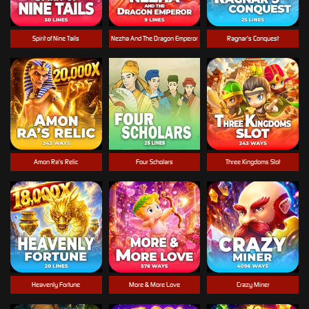
Spirit of Nine Tails
Nezha And The Dragon Emperor
Ragnar's Conquest
Amon Ra's Relic
Four Scholars
Three Kingdoms Slot
Heavenly Fortune
More & More Love
Crazy Miner