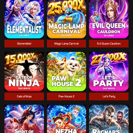
Elementalist
Magic Lamp Carnival
Evil Queen Cauldron
Gate of Ninja
Paw House 2
Let's Party