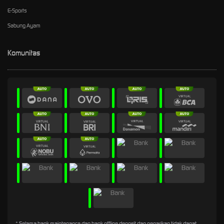
E-Sports
Sabung Ayam
Komunitas
* Selama bank maintenance dan bank offline deposit dan penarikan tidak dapat