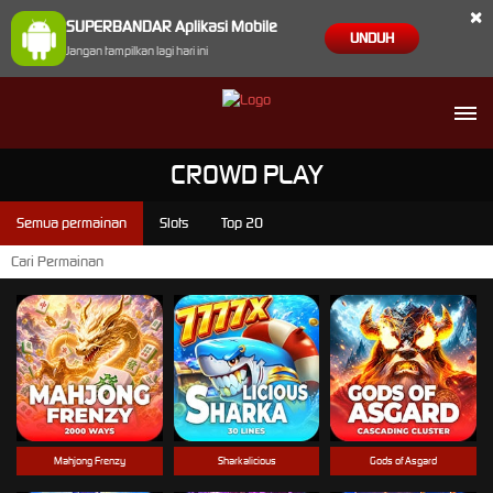
×
SUPERBANDAR Aplikasi Mobile
UNDUH
Jangan tampilkan lagi hari ini
CROWD PLAY
Semua permainan
Slots
Top 20
Mahjong Frenzy
Sharkalicious
Gods of Asgard