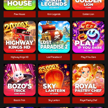
Paw House
Kirin Legends
Golden Lion
Highway Kings HD
Lost Paradise 2
Play If You Dare
Bozo's Trick
Sky Lantern
Royal Pastry Chef