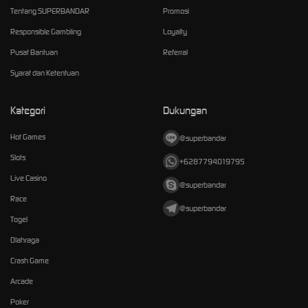
Tentang SUPERBANDAR
Promosi
Responsible Gambling
Loyalty
Pusat Bantuan
Referral
Syarat dan Ketentuan
Kategori
Dukungan
Hot Games
@superbandar
Slots
+6287794019795
Live Casino
@superbandar
Race
@superbandar
Togel
Olahraga
Crash Game
Arcade
Poker