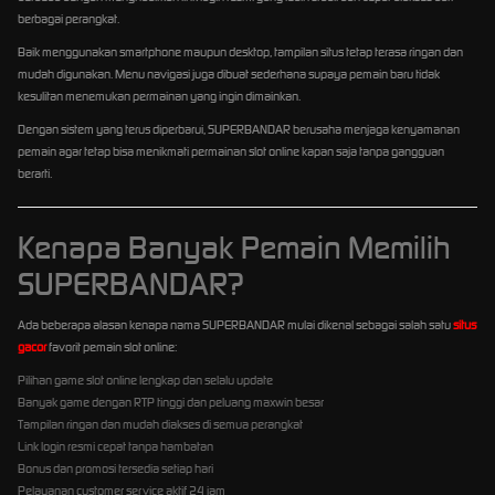
berbagai perangkat.
Baik menggunakan smartphone maupun desktop, tampilan situs tetap terasa ringan dan
mudah digunakan. Menu navigasi juga dibuat sederhana supaya pemain baru tidak
kesulitan menemukan permainan yang ingin dimainkan.
Dengan sistem yang terus diperbarui, SUPERBANDAR berusaha menjaga kenyamanan
pemain agar tetap bisa menikmati permainan slot online kapan saja tanpa gangguan
berarti.
Kenapa Banyak Pemain Memilih
SUPERBANDAR?
Ada beberapa alasan kenapa nama SUPERBANDAR mulai dikenal sebagai salah satu
situs
gacor
favorit pemain slot online:
Pilihan game slot online lengkap dan selalu update
Banyak game dengan RTP tinggi dan peluang maxwin besar
Tampilan ringan dan mudah diakses di semua perangkat
Link login resmi cepat tanpa hambatan
Bonus dan promosi tersedia setiap hari
Pelayanan customer service aktif 24 jam