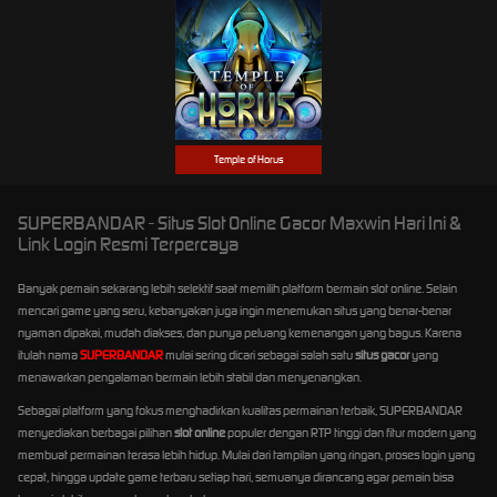
Temple of Horus
SUPERBANDAR - Situs Slot Online Gacor Maxwin Hari Ini &
Link Login Resmi Terpercaya
Banyak pemain sekarang lebih selektif saat memilih platform bermain slot online. Selain
mencari game yang seru, kebanyakan juga ingin menemukan situs yang benar-benar
nyaman dipakai, mudah diakses, dan punya peluang kemenangan yang bagus. Karena
itulah nama
SUPERBANDAR
mulai sering dicari sebagai salah satu
situs gacor
yang
menawarkan pengalaman bermain lebih stabil dan menyenangkan.
Sebagai platform yang fokus menghadirkan kualitas permainan terbaik, SUPERBANDAR
menyediakan berbagai pilihan
slot online
populer dengan RTP tinggi dan fitur modern yang
membuat permainan terasa lebih hidup. Mulai dari tampilan yang ringan, proses login yang
cepat, hingga update game terbaru setiap hari, semuanya dirancang agar pemain bisa