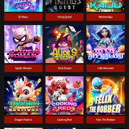
DJ Maxx
Viking Quest
Mecha Kaiju
Spider Woman
Alice Dream
Little Mermaid
Dragon Festive
Cooking Red
Felix The Robber