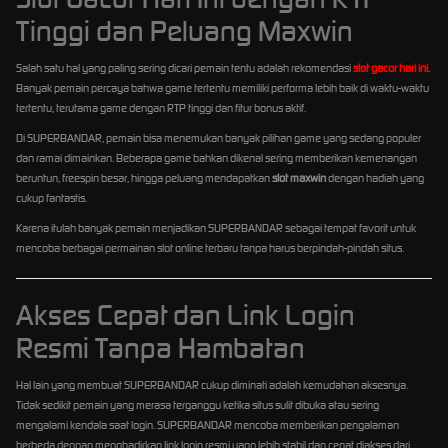
Tinggi dan Peluang Maxwin
Salah satu hal yang paling sering dicari pemain tentu adalah rekomendasi
slot gacor hari ini
.
Banyak pemain percaya bahwa game tertentu memiliki performa lebih baik di waktu-waktu
tertentu, terutama game dengan RTP tinggi dan fitur bonus aktif.
Di SUPERBANDAR, pemain bisa menemukan banyak pilihan game yang sedang populer
dan ramai dimainkan. Beberapa game bahkan dikenal sering memberikan kemenangan
beruntun, freespin besar, hingga peluang mendapatkan
slot maxwin
dengan hadiah yang
cukup fantastis.
Karena itulah banyak pemain menjadikan SUPERBANDAR sebagai tempat favorit untuk
mencoba berbagai permainan slot online terbaru tanpa harus berpindah-pindah situs.
Akses Cepat dan Link Login
Resmi Tanpa Hambatan
Hal lain yang membuat SUPERBANDAR cukup diminati adalah kemudahan aksesnya.
Tidak sedikit pemain yang merasa terganggu ketika situs sulit dibuka atau sering
mengalami kendala saat login. SUPERBANDAR mencoba memberikan pengalaman
berbeda dengan menghadirkan link login resmi yang lebih stabil dan cepat diakses dari