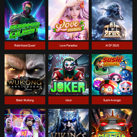
Robinhood Quest
Love Paradise
AI OF ZEUS
Black WuKong
Joker
Sushi Avenger