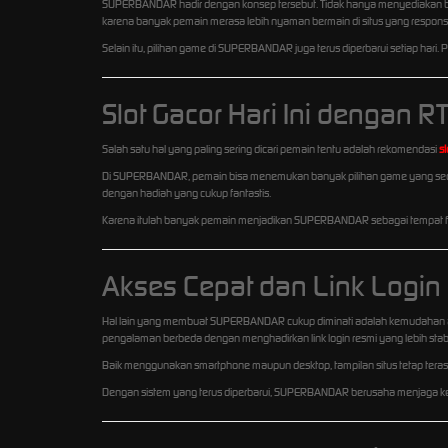
SUPERBANDAR hadir dengan konsep tersebut. Tidak hanya menyediakan banya
karena banyak pemain merasa lebih nyaman bermain di situs yang responsi
Selain itu, pilihan game di SUPERBANDAR juga terus diperbarui setiap har
Slot Gacor Hari Ini dengan 
Salah satu hal yang paling sering dicari pemain tentu adalah rekomendasi
sl
Di SUPERBANDAR, pemain bisa menemukan banyak pilihan game yang seda
dengan hadiah yang cukup fantastis.
Karena itulah banyak pemain menjadikan SUPERBANDAR sebagai tempat favo
Akses Cepat dan Link Logi
Hal lain yang membuat SUPERBANDAR cukup diminati adalah kemudahan aks
pengalaman berbeda dengan menghadirkan link login resmi yang lebih stabil
Baik menggunakan smartphone maupun desktop, tampilan situs tetap teras
Dengan sistem yang terus diperbarui, SUPERBANDAR berusaha menjaga ken