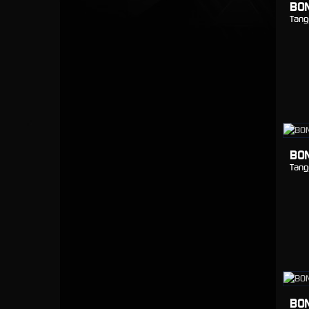
BON
Tang
BON
Tang
BON