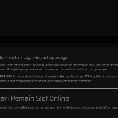
ri Ini & Link Login Resmi Terpercaya
t online. Selain mencari game yang seru, kebanyakan juga ingin menemukan situs yang benar-be
h satu
situs gacor
yang menawarkan pengalaman bermain lebih stabil dan menyenangkan.
SUPERBANDAR menyediakan berbagai pilihan
slot online
populer dengan RTP tinggi dan fitur modern
 semuanya dirancang agar pemain bisa bermain lebih nyaman tanpa hambatan.
ari Pemain Slot Online
main slot online. Biasanya, pemain menggunakan istilah tersebut untuk menyebut platform yang