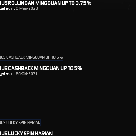
US ROLLINGAN MINGGUAN UP TO 0.75%
gal akhir:
01-Jan-2030
US CASHBACK MINGGUAN UP TO 5%
gal akhir:
26-Okt-2031
US LUCKY SPIN HARIAN