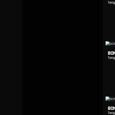
Tang
BON
Tang
BON
Tang