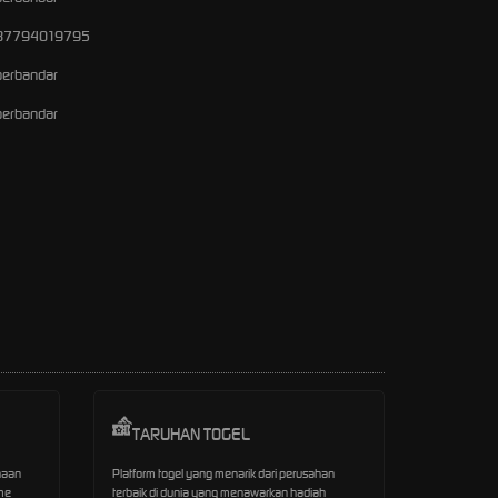
87794019795
erbandar
erbandar
TARUHAN TOGEL
haan
Platform togel yang menarik dari perusahan
ame
terbaik di dunia yang menawarkan hadiah