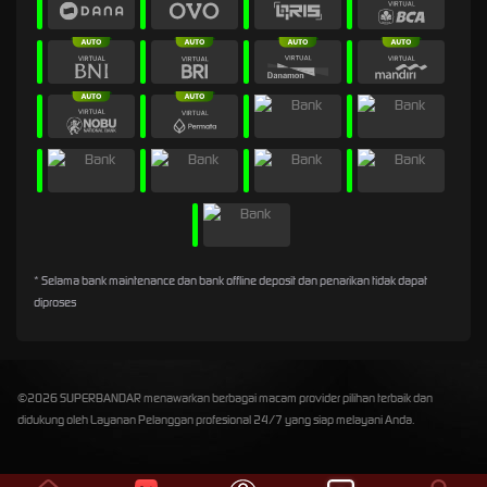
* Selama bank maintenance dan bank offline deposit dan penarikan tidak dapat
diproses
©2026 SUPERBANDAR menawarkan berbagai macam provider pilihan terbaik dan
didukung oleh Layanan Pelanggan profesional 24/7 yang siap melayani Anda.