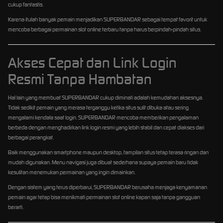
cukup fantastis.
Karena itulah banyak pemain menjadikan SUPERBANDAR sebagai tempat favorit untuk
mencoba berbagai permainan slot online terbaru tanpa harus berpindah-pindah situs.
Akses Cepat dan Link Login
Resmi Tanpa Hambatan
Hal lain yang membuat SUPERBANDAR cukup diminati adalah kemudahan aksesnya.
Tidak sedikit pemain yang merasa terganggu ketika situs sulit dibuka atau sering
mengalami kendala saat login. SUPERBANDAR mencoba memberikan pengalaman
berbeda dengan menghadirkan link login resmi yang lebih stabil dan cepat diakses dari
berbagai perangkat.
Baik menggunakan smartphone maupun desktop, tampilan situs tetap terasa ringan dan
mudah digunakan. Menu navigasi juga dibuat sederhana supaya pemain baru tidak
kesulitan menemukan permainan yang ingin dimainkan.
Dengan sistem yang terus diperbarui, SUPERBANDAR berusaha menjaga kenyamanan
pemain agar tetap bisa menikmati permainan slot online kapan saja tanpa gangguan
berarti.