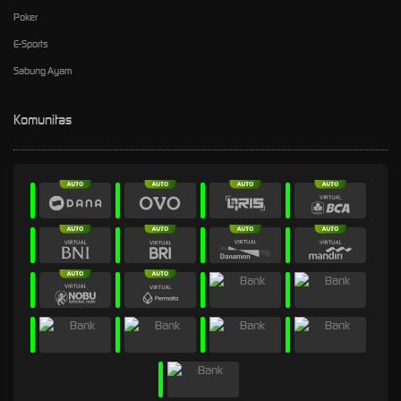
Poker
E-Sports
Sabung Ayam
Komunitas