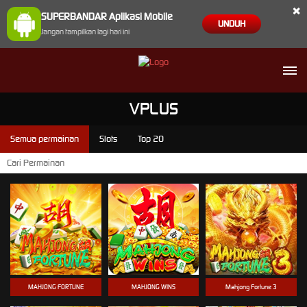
×
SUPERBANDAR Aplikasi Mobile
UNDUH
Jangan tampilkan lagi hari ini
VPLUS
Semua permainan
Slots
Top 20
MAHJONG FORTUNE
MAHJONG WINS
Mahjong Fortune 3