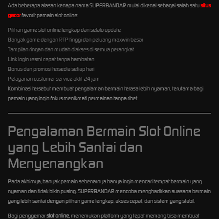
Ada beberapa alasan kenapa nama SUPERBANDAR mulai dikenal sebagai salah satu
situs
gacor
favorit pemain slot online:
Pilihan game slot online lengkap dan selalu update
Banyak game dengan RTP tinggi dan peluang maxwin besar
Tampilan ringan dan mudah diakses di semua perangkat
Link login resmi cepat tanpa hambatan
Bonus dan promosi tersedia setiap hari
Pelayanan customer service aktif 24 jam
Kombinasi tersebut membuat pengalaman bermain terasa lebih nyaman, terutama bagi
pemain yang ingin fokus menikmati permainan tanpa ribet.
Pengalaman Bermain Slot Online
yang Lebih Santai dan
Menyenangkan
Pada akhirnya, banyak pemain sebenarnya hanya ingin mencari tempat bermain yang
nyaman dan tidak bikin pusing. SUPERBANDAR mencoba menghadirkan suasana bermain
yang lebih santai dengan pilihan game lengkap, akses cepat, dan sistem yang stabil.
Bagi penggemar
slot online
, menemukan platform yang tepat memang bisa membuat