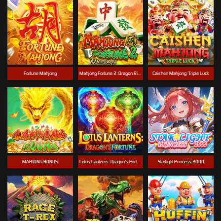
Fortune Mahjong
Mahjong Fortune 2: Dragon Riches
Caishen Mahjong: Triple Luck
MAHJONG BONUS
Lotus Lanterns: Dragon's Fortune
Starlight Princess 2000