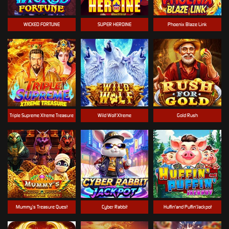
WICKED FORTUNE
SUPER HEROINE
Phoenix Blaze Link
Triple Supreme Xtreme Treasure
Wild Wolf Xtreme
Gold Rush
Mummy’s Treasure Quest
Cyber Rabbit
Huffin'and Puffin'Jackpot