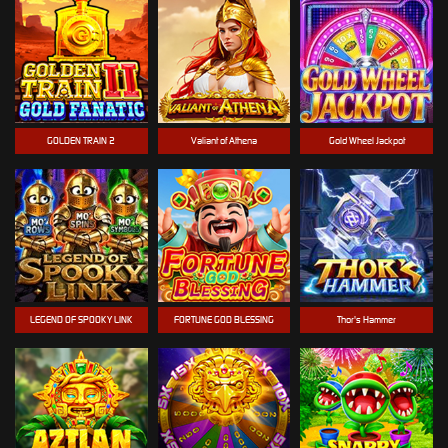
GOLDEN TRAIN 2
Valiant of Athena
Gold Wheel Jackpot
LEGEND OF SPOOKY LINK
FORTUNE GOD BLESSING
Thor's Hammer