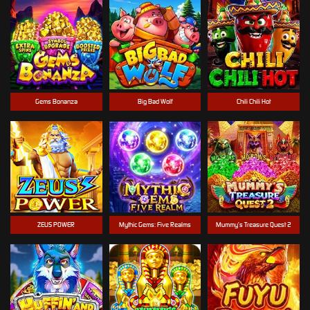
Gems Bonanza
Big Bad Wolf
Chili Chili Hot
ZEUS POWER
Mythic Gems: Five Realms
Mummy’s Treasure Quest 2