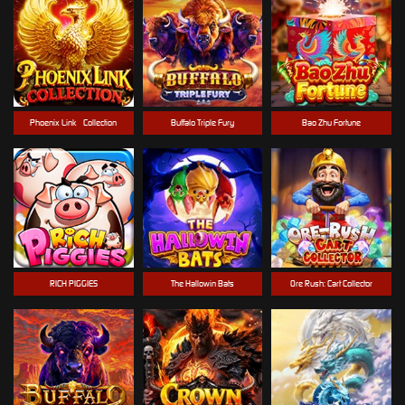
Phoenix Link - Collection
Buffalo Triple Fury
Bao Zhu Fortune
RICH PIGGIES
The Hallowin Bats
Ore Rush: Cart Collector