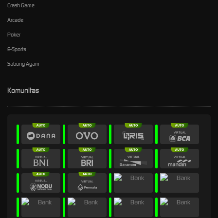
Crash Game
Arcade
Poker
E-Sports
Sabung Ayam
Komunitas