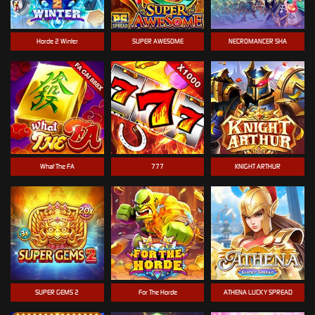
Horde 2 Winter
SUPER AWESOME
NECROMANCER SHA
What The FA
777
KNIGHT ARTHUR
SUPER GEMS 2
For The Horde
ATHENA LUCKY SPREAD