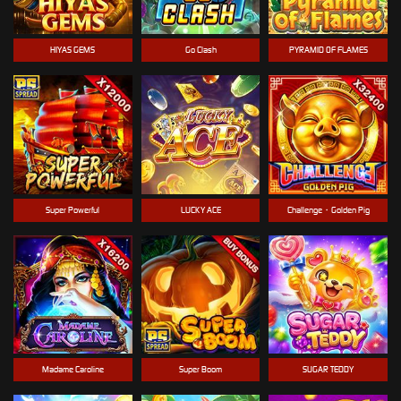
HIYAS GEMS
Go Clash
PYRAMID OF FLAMES
Super Powerful
LUCKY ACE
Challenge・Golden Pig
Madame Caroline
Super Boom
SUGAR TEDDY