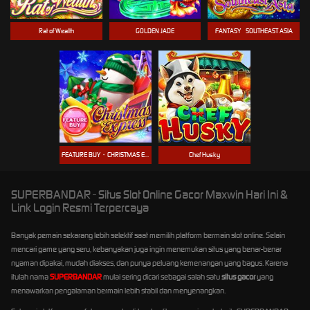
Rat of Wealth
GOLDEN JADE
FANTASY - SOUTHEAST ASIA
FEATURE BUY・CHRISTMAS EXPRESS
Chef Husky
SUPERBANDAR - Situs Slot Online Gacor Maxwin Hari Ini &
Link Login Resmi Terpercaya
Banyak pemain sekarang lebih selektif saat memilih platform bermain slot online. Selain
mencari game yang seru, kebanyakan juga ingin menemukan situs yang benar-benar
nyaman dipakai, mudah diakses, dan punya peluang kemenangan yang bagus. Karena
itulah nama
SUPERBANDAR
mulai sering dicari sebagai salah satu
situs gacor
yang
menawarkan pengalaman bermain lebih stabil dan menyenangkan.