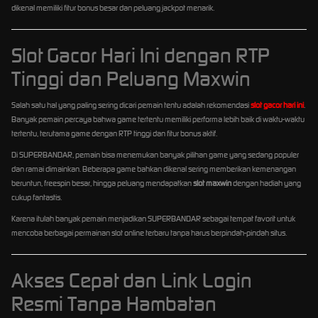
dikenal memiliki fitur bonus besar dan peluang jackpot menarik.
Slot Gacor Hari Ini dengan RTP
Tinggi dan Peluang Maxwin
Salah satu hal yang paling sering dicari pemain tentu adalah rekomendasi
slot gacor hari ini
.
Banyak pemain percaya bahwa game tertentu memiliki performa lebih baik di waktu-waktu
tertentu, terutama game dengan RTP tinggi dan fitur bonus aktif.
Di SUPERBANDAR, pemain bisa menemukan banyak pilihan game yang sedang populer
dan ramai dimainkan. Beberapa game bahkan dikenal sering memberikan kemenangan
beruntun, freespin besar, hingga peluang mendapatkan
slot maxwin
dengan hadiah yang
cukup fantastis.
Karena itulah banyak pemain menjadikan SUPERBANDAR sebagai tempat favorit untuk
mencoba berbagai permainan slot online terbaru tanpa harus berpindah-pindah situs.
Akses Cepat dan Link Login
Resmi Tanpa Hambatan