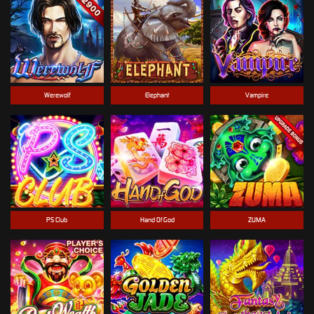
Werewolf
Elephant
Vampire
PS Club
Hand Of God
ZUMA