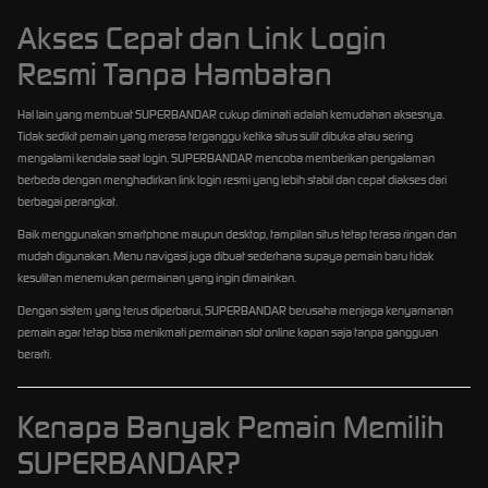
Akses Cepat dan Link Login
Resmi Tanpa Hambatan
Hal lain yang membuat SUPERBANDAR cukup diminati adalah kemudahan aksesnya.
Tidak sedikit pemain yang merasa terganggu ketika situs sulit dibuka atau sering
mengalami kendala saat login. SUPERBANDAR mencoba memberikan pengalaman
berbeda dengan menghadirkan link login resmi yang lebih stabil dan cepat diakses dari
berbagai perangkat.
Baik menggunakan smartphone maupun desktop, tampilan situs tetap terasa ringan dan
mudah digunakan. Menu navigasi juga dibuat sederhana supaya pemain baru tidak
kesulitan menemukan permainan yang ingin dimainkan.
Dengan sistem yang terus diperbarui, SUPERBANDAR berusaha menjaga kenyamanan
pemain agar tetap bisa menikmati permainan slot online kapan saja tanpa gangguan
berarti.
Kenapa Banyak Pemain Memilih
SUPERBANDAR?