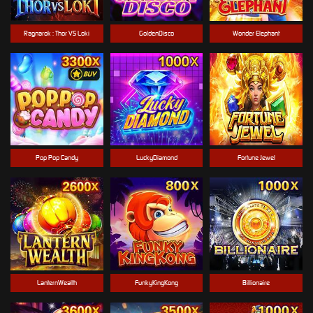
Ragnarok : Thor VS Loki
GoldenDisco
Wonder Elephant
Pop Pop Candy
LuckyDiamond
Fortune Jewel
LanternWealth
FunkyKingKong
Billionaire