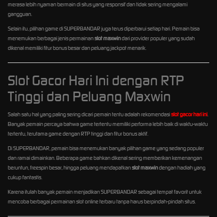
merasa lebih nyaman bermain di situs yang responsif dan tidak sering mengalami
gangguan.
Selain itu, pilihan game di SUPERBANDAR juga terus diperbarui setiap hari. Pemain bisa
menemukan berbagai jenis permainan
slot maxwin
dari provider populer yang sudah
dikenal memiliki fitur bonus besar dan peluang jackpot menarik.
Slot Gacor Hari Ini dengan RTP
Tinggi dan Peluang Maxwin
Salah satu hal yang paling sering dicari pemain tentu adalah rekomendasi
slot gacor hari ini
.
Banyak pemain percaya bahwa game tertentu memiliki performa lebih baik di waktu-waktu
tertentu, terutama game dengan RTP tinggi dan fitur bonus aktif.
Di SUPERBANDAR, pemain bisa menemukan banyak pilihan game yang sedang populer
dan ramai dimainkan. Beberapa game bahkan dikenal sering memberikan kemenangan
beruntun, freespin besar, hingga peluang mendapatkan
slot maxwin
dengan hadiah yang
cukup fantastis.
Karena itulah banyak pemain menjadikan SUPERBANDAR sebagai tempat favorit untuk
mencoba berbagai permainan slot online terbaru tanpa harus berpindah-pindah situs.