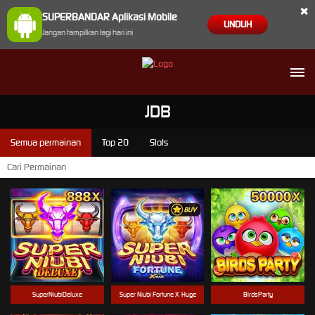
×
SUPERBANDAR Aplikasi Mobile
UNDUH
Jangan tampilkan lagi hari ini
JDB
Semua permainan
Top 20
Slots
SuperNiubiDeluxe
Super Niubi Fortune X-Huge
BirdsParty