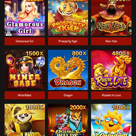
Glamorous Girl
Prosperity Tiger
New Year
MinerBabe
Dragon
Rooster In Love