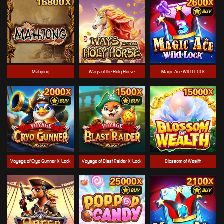
Mahjong
Ways of the Holy Horse
Magic Ace WILD LOCK
Voyage of Cryo Gunner X-Lock
Voyage of Blast Raider X-Lock
Blossom of Wealth