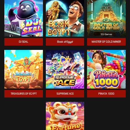
DJ SEAL
Book of Egypt
MASTER OF GOLD MINER
TREASURES OF EGYPT
SUPREME ACE
PINATA 1000