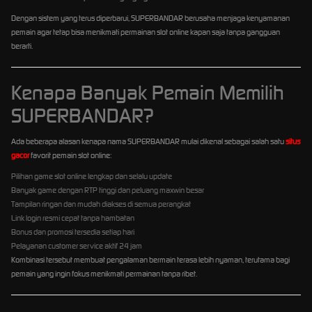
Dengan sistem yang terus diperbarui, SUPERBANDAR berusaha menjaga kenyamanan
pemain agar tetap bisa menikmati permainan slot online kapan saja tanpa gangguan
berarti.
Kenapa Banyak Pemain Memilih
SUPERBANDAR?
Ada beberapa alasan kenapa nama SUPERBANDAR mulai dikenal sebagai salah satu
situs
gacor
favorit pemain slot online:
Pilihan game slot online lengkap dan selalu update
Banyak game dengan RTP tinggi dan peluang maxwin besar
Tampilan ringan dan mudah diakses di semua perangkat
Link login resmi cepat tanpa hambatan
Bonus dan promosi tersedia setiap hari
Pelayanan customer service aktif 24 jam
Kombinasi tersebut membuat pengalaman bermain terasa lebih nyaman, terutama bagi
pemain yang ingin fokus menikmati permainan tanpa ribet.