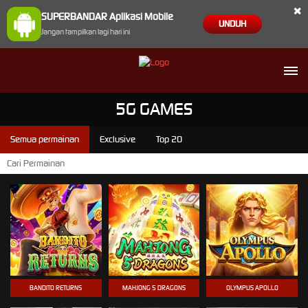
×
SUPERBANDAR Aplikasi Mobile
UNDUH
Jangan tampilkan lagi hari ini
5G GAMES
Semua permainan
Exclusive
Top 20
BANDITO RETURNS
MAHJONG 5 DRAGONS
OLYMPUS APOLLO