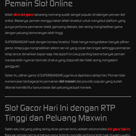
Pemain Slot Online
Istilah
situs slot gacor
sekarang memang sudah sangat populer di kalangan pemain slot
online. Biasanya, pemain menggunakan istilah tersebut untuk menyebut platform yang
punya performa permainan stabil, gampang diakses, dan sering menghadirkan game
dengan peluang kemenangan lebih tinggi.
SUPERBANDAR hadir dengan konsep tersebut. Tidak hanya menyediakan banyak pilihan
game, tetapi juga menghadirkan sistem server yang cepat dan ringan sehingga permainan
tetap lancar dimainkan kapan saja. Hal seperti ini cukup penting karena banyak pemain
merasa lebih nyaman bermain di situs yang responsif dan tidak sering mengalami
gangguan.
Selain itu, pilihan game di SUPERBANDAR juga terus diperbarui setiap hari. Pemain bisa
menemukan berbagai jenis permainan
slot maxwin
dari provider populer yang sudah
dikenal memiliki fitur bonus besar dan peluang jackpot menarik.
Slot Gacor Hari Ini dengan RTP
Tinggi dan Peluang Maxwin
Salah satu hal yang paling sering dicari pemain tentu adalah rekomendasi
slot gacor hari ini
.
Banyak pemain percaya bahwa game tertentu memiliki performa lebih baik di waktu-waktu