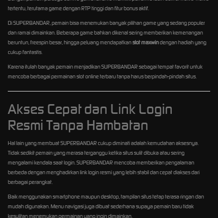
tertentu, terutama game dengan RTP tinggi dan fitur bonus aktif.
Di SUPERBANDAR, pemain bisa menemukan banyak pilihan game yang sedang populer
dan ramai dimainkan. Beberapa game bahkan dikenal sering memberikan kemenangan
beruntun, freespin besar, hingga peluang mendapatkan
slot maxwin
dengan hadiah yang
cukup fantastis.
Karena itulah banyak pemain menjadikan SUPERBANDAR sebagai tempat favorit untuk
mencoba berbagai permainan slot online terbaru tanpa harus berpindah-pindah situs.
Akses Cepat dan Link Login
Resmi Tanpa Hambatan
Hal lain yang membuat SUPERBANDAR cukup diminati adalah kemudahan aksesnya.
Tidak sedikit pemain yang merasa terganggu ketika situs sulit dibuka atau sering
mengalami kendala saat login. SUPERBANDAR mencoba memberikan pengalaman
berbeda dengan menghadirkan link login resmi yang lebih stabil dan cepat diakses dari
berbagai perangkat.
Baik menggunakan smartphone maupun desktop, tampilan situs tetap terasa ringan dan
mudah digunakan. Menu navigasi juga dibuat sederhana supaya pemain baru tidak
kesulitan menemukan permainan yang ingin dimainkan.