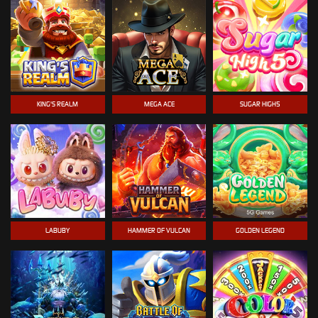
KING'S REALM
MEGA ACE
SUGAR HIGH5
LABUBY
HAMMER OF VULCAN
GOLDEN LEGEND