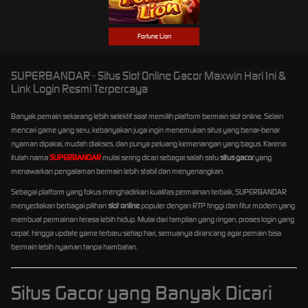
Fortune Lion
SUPERBANDAR - Situs Slot Online Gacor Maxwin Hari Ini &
Link Login Resmi Terpercaya
Banyak pemain sekarang lebih selektif saat memilih platform bermain slot online. Selain
mencari game yang seru, kebanyakan juga ingin menemukan situs yang benar-benar
nyaman dipakai, mudah diakses, dan punya peluang kemenangan yang bagus. Karena
itulah nama
SUPERBANDAR
mulai sering dicari sebagai salah satu
situs gacor
yang
menawarkan pengalaman bermain lebih stabil dan menyenangkan.
Sebagai platform yang fokus menghadirkan kualitas permainan terbaik, SUPERBANDAR
menyediakan berbagai pilihan
slot online
populer dengan RTP tinggi dan fitur modern yang
membuat permainan terasa lebih hidup. Mulai dari tampilan yang ringan, proses login yang
cepat, hingga update game terbaru setiap hari, semuanya dirancang agar pemain bisa
bermain lebih nyaman tanpa hambatan.
Situs Gacor yang Banyak Dicari