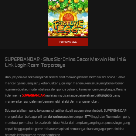
FORTUNE EGG
SUPERBANDAR - Situs Slot Online Gacor Maxwin Hari Ini &
Link Login Resmi Terpercaya
Banyak pemain sekarang lebih selektif saat memilih platform bermain slot online. Selain
mencari game yang seru, kebanyakan juga ingin menemukan situs yang benar-benar
nyaman dipakai, mudah diakses, dan punya peluang kemenangan yang bagus. Karena
itulah nama
SUPERBANDAR
mulai sering dicari sebagai salah satu
situs gacor
yang
menawarkan pengalaman bermain lebih stabil dan menyenangkan.
Sebagai platform yang fokus menghadirkan kualitas permainan terbaik, SUPERBANDAR
menyediakan berbagai pilihan
slot online
populer dengan RTP tinggi dan fitur modern yang
membuat permainan terasa lebih hidup. Mulai dari tampilan yang ringan, proses login yang
cepat, hingga update game terbaru setiap hari, semuanya dirancang agar pemain bisa
bermain lebih nyaman tanpa hambatan.