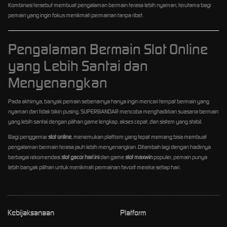
Kombinasi tersebut membuat pengalaman bermain terasa lebih nyaman, terutama bagi
pemain yang ingin fokus menikmati permainan tanpa ribet.
Pengalaman Bermain Slot Online
yang Lebih Santai dan
Menyenangkan
Pada akhirnya, banyak pemain sebenarnya hanya ingin mencari tempat bermain yang
nyaman dan tidak bikin pusing. SUPERBANDAR mencoba menghadirkan suasana bermain
yang lebih santai dengan pilihan game lengkap, akses cepat, dan sistem yang stabil.
Bagi penggemar
slot online
, menemukan platform yang tepat memang bisa membuat
pengalaman bermain terasa jauh lebih menyenangkan. Ditambah lagi dengan hadirnya
berbagai rekomendasi
slot gacor hari ini
dan game
slot maxwin
populer, pemain punya
lebih banyak pilihan untuk menikmati permainan favorit mereka setiap hari.
Kebijaksanaan
Platform