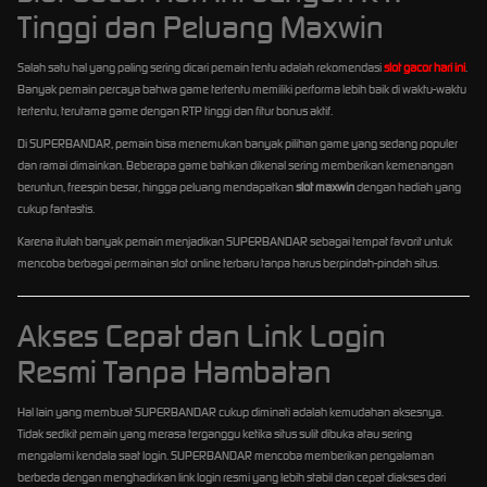
Tinggi dan Peluang Maxwin
Salah satu hal yang paling sering dicari pemain tentu adalah rekomendasi
slot gacor hari ini
.
Banyak pemain percaya bahwa game tertentu memiliki performa lebih baik di waktu-waktu
tertentu, terutama game dengan RTP tinggi dan fitur bonus aktif.
Di SUPERBANDAR, pemain bisa menemukan banyak pilihan game yang sedang populer
dan ramai dimainkan. Beberapa game bahkan dikenal sering memberikan kemenangan
beruntun, freespin besar, hingga peluang mendapatkan
slot maxwin
dengan hadiah yang
cukup fantastis.
Karena itulah banyak pemain menjadikan SUPERBANDAR sebagai tempat favorit untuk
mencoba berbagai permainan slot online terbaru tanpa harus berpindah-pindah situs.
Akses Cepat dan Link Login
Resmi Tanpa Hambatan
Hal lain yang membuat SUPERBANDAR cukup diminati adalah kemudahan aksesnya.
Tidak sedikit pemain yang merasa terganggu ketika situs sulit dibuka atau sering
mengalami kendala saat login. SUPERBANDAR mencoba memberikan pengalaman
berbeda dengan menghadirkan link login resmi yang lebih stabil dan cepat diakses dari