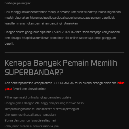
berbagai perangkat.
Baik menggunakan smartphone maupun desktop, tampilan situs tetap terasa ringan dan
mudah digunakan. Menu navigasi juga dibuat sederhana supaya pemain baru tidak
kesulitan menemukan permainan yang ingin dimainkan.
Dengan sistem yang terus diperbarui, SUPERBANDAR berusaha menjaga kenyamanan
pemain agar tetap bisa menikmati permainan slot online kapan saja tanpa gangguan
berarti.
Kenapa Banyak Pemain Memilih
SUPERBANDAR?
Ada beberapa alasan kenapa nama SUPERBANDAR mulai dikenal sebagai salah satu
situs
gacor
favorit pemain slot online:
Pilihan game slot online lengkap dan selalu update
Banyak game dengan RTP tinggi dan peluang maxwin besar
Tampilan ringan dan mudah diakses di semua perangkat
Link login resmi cepat tanpa hambatan
Bonus dan promosi tersedia setiap hari
Pelayanan customer service aktif 24 jam