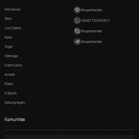
Hot Games
@superbandar
Slots
+6287752451617
Live Casino
@superbandar
Race
@superbandar
Togel
Olahraga
Crash Game
Arcade
Poker
E-Sports
Sabung Ayam
Komunitas