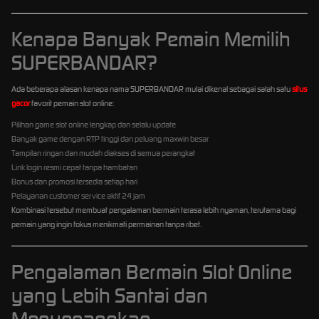
Kenapa Banyak Pemain Memilih
SUPERBANDAR?
Ada beberapa alasan kenapa nama SUPERBANDAR mulai dikenal sebagai salah satu
situs
gacor
favorit pemain slot online:
Pilihan game slot online lengkap dan selalu update
Banyak game dengan RTP tinggi dan peluang maxwin besar
Tampilan ringan dan mudah diakses di semua perangkat
Link login resmi cepat tanpa hambatan
Bonus dan promosi tersedia setiap hari
Pelayanan customer service aktif 24 jam
Kombinasi tersebut membuat pengalaman bermain terasa lebih nyaman, terutama bagi
pemain yang ingin fokus menikmati permainan tanpa ribet.
Pengalaman Bermain Slot Online
yang Lebih Santai dan
Menyenangkan