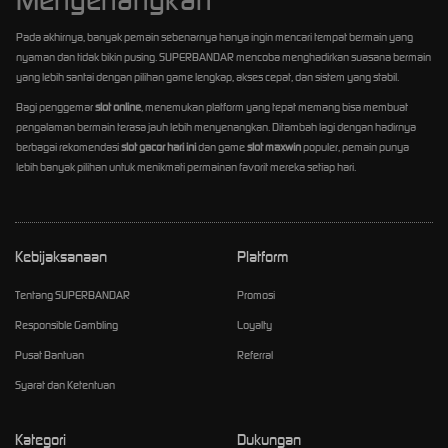
Pada akhirnya, banyak pemain sebenarnya hanya ingin mencari tempat bermain yang
nyaman dan tidak bikin pusing. SUPERBANDAR mencoba menghadirkan suasana bermain
yang lebih santai dengan pilihan game lengkap, akses cepat, dan sistem yang stabil.
Bagi penggemar
slot online
, menemukan platform yang tepat memang bisa membuat
pengalaman bermain terasa jauh lebih menyenangkan. Ditambah lagi dengan hadirnya
berbagai rekomendasi
slot gacor hari ini
dan game
slot maxwin
populer, pemain punya
lebih banyak pilihan untuk menikmati permainan favorit mereka setiap hari.
Kebijaksanaan
Platform
Tentang SUPERBANDAR
Promosi
Responsible Gambling
Loyalty
Pusat Bantuan
Referral
Syarat dan Ketentuan
Kategori
Dukungan