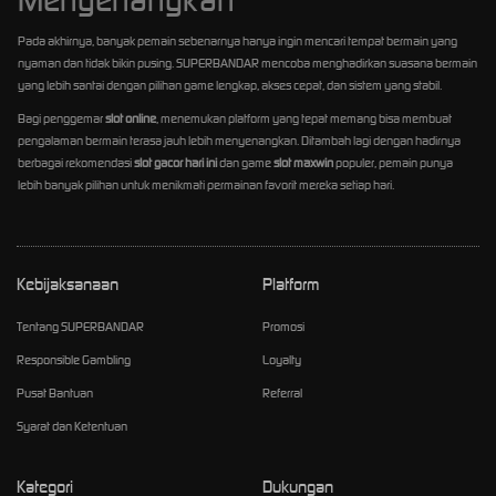
Pada akhirnya, banyak pemain sebenarnya hanya ingin mencari tempat bermain yang
nyaman dan tidak bikin pusing. SUPERBANDAR mencoba menghadirkan suasana bermain
yang lebih santai dengan pilihan game lengkap, akses cepat, dan sistem yang stabil.
Bagi penggemar
slot online
, menemukan platform yang tepat memang bisa membuat
pengalaman bermain terasa jauh lebih menyenangkan. Ditambah lagi dengan hadirnya
berbagai rekomendasi
slot gacor hari ini
dan game
slot maxwin
populer, pemain punya
lebih banyak pilihan untuk menikmati permainan favorit mereka setiap hari.
Kebijaksanaan
Platform
Tentang SUPERBANDAR
Promosi
Responsible Gambling
Loyalty
Pusat Bantuan
Referral
Syarat dan Ketentuan
Kategori
Dukungan