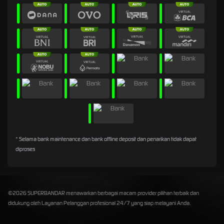
* Selama bank maintenance dan bank offline deposit dan penarikan tidak dapat
diproses
©2026 SUPERBANDAR menawarkan berbagai macam provider pilihan terbaik dan
didukung oleh Layanan Pelanggan profesional 24/7 yang siap melayani Anda.