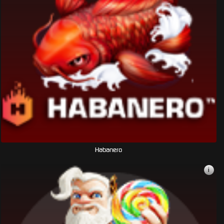
Habanero
i