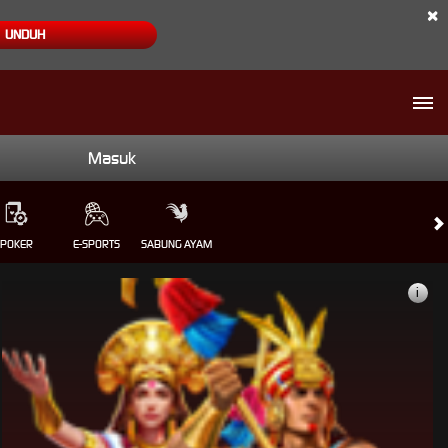
×
UNDUH
Masuk
POKER
E-SPORTS
SABUNG AYAM
i