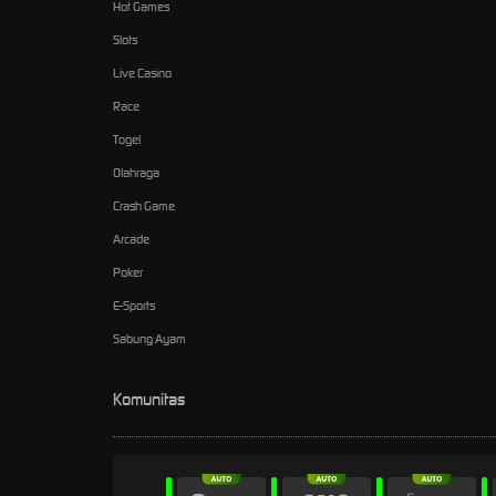
Hot Games
Slots
Live Casino
Race
Togel
Olahraga
Crash Game
Arcade
Poker
E-Sports
Sabung Ayam
Komunitas