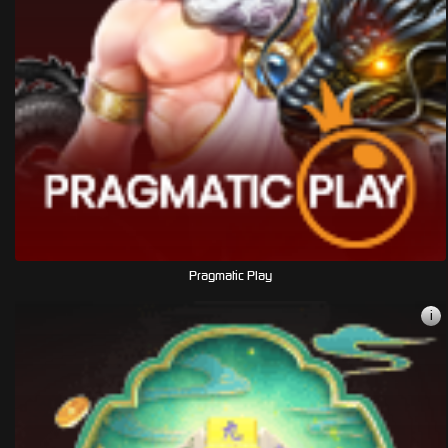
Pragmatic Play
i