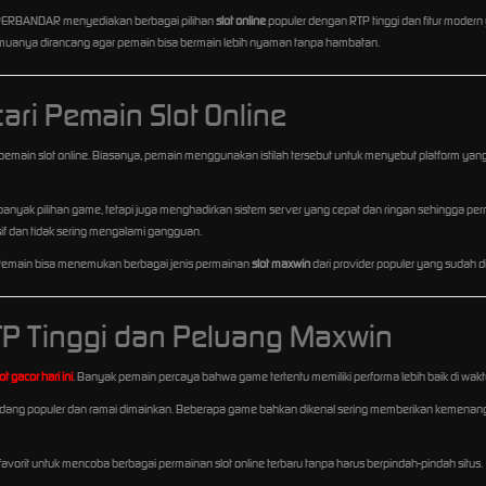
SUPERBANDAR menyediakan berbagai pilihan
slot online
populer dengan RTP tinggi dan fitur modern
, semuanya dirancang agar pemain bisa bermain lebih nyaman tanpa hambatan.
ari Pemain Slot Online
main slot online. Biasanya, pemain menggunakan istilah tersebut untuk menyebut platform yang
k pilihan game, tetapi juga menghadirkan sistem server yang cepat dan ringan sehingga permain
if dan tidak sering mengalami gangguan.
i. Pemain bisa menemukan berbagai jenis permainan
slot maxwin
dari provider populer yang sudah di
RTP Tinggi dan Peluang Maxwin
ot gacor hari ini
. Banyak pemain percaya bahwa game tertentu memiliki performa lebih baik di waktu
ng populer dan ramai dimainkan. Beberapa game bahkan dikenal sering memberikan kemenanga
rit untuk mencoba berbagai permainan slot online terbaru tanpa harus berpindah-pindah situs.