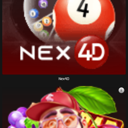
Nex4D
i