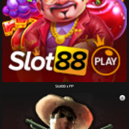
Slot88 x PP
i