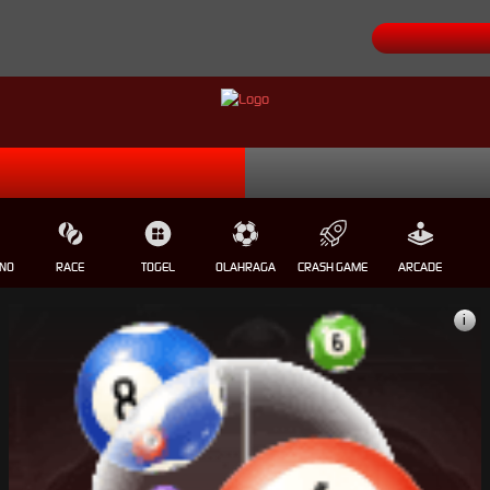
INO
RACE
TOGEL
OLAHRAGA
CRASH GAME
ARCADE
i