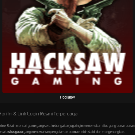
Hacksaw
ri Ini & Link Login Resmi Terpercaya
ot online. Selain mencari game yang seru, kebanyakan juga ingin menemukan situs yang benar-be
h satu
situs gacor
yang menawarkan pengalaman bermain lebih stabil dan menyenangkan.