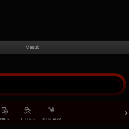
Masuk
POKER
E-SPORTS
SABUNG AYAM