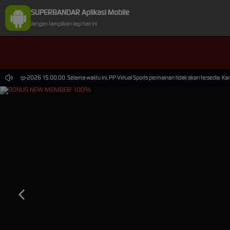
SUPERBANDAR Aplikasi Mobile
Jangan tampilkan lagi hari ini
p-2026 15.00.00. Selama waktu ini, PP Virtual Sports permainan tidak akan tersedia. Kami mem