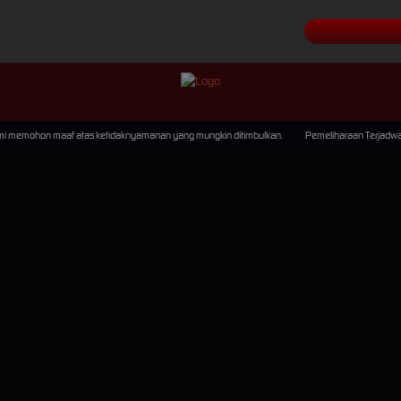
ohon maaf atas ketidaknyamanan yang mungkin ditimbulkan.
Pemeliharaan Terjadwal: MarbleX