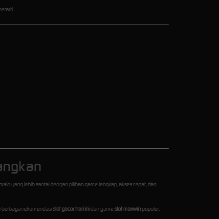
rarti.
nangkan
n yang lebih santai dengan pilihan game lengkap, akses cepat, dan
a berbagai rekomendasi
slot gacor hari ini
dan game
slot maxwin
populer,