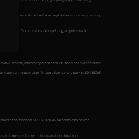
an tetap lancar dimainkan kapan saja. Hal seperti ini cukup penting
kenal memiliki fitur bonus besar dan peluang jackpot menarik.
-waktu tertentu, terutama game dengan RTP tinggi dan fitur bonus aktif.
n beruntun, freespin besar, hingga peluang mendapatkan
slot maxwin
ngalami kendala saat login. SUPERBANDAR mencoba memberikan
 kesulitan menemukan permainan yang ingin dimainkan.