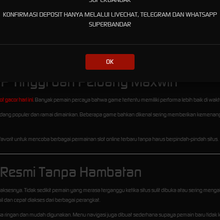
KONFIRMASI DEPOSIT HANYA MELALUI LIVECHAT, TELEGRAM DAN WHATSAPP
SUPERBANDAR
k pilihan game, tetapi juga menghadirkan sistem server yang cepat dan ringan sehingga permain
if dan tidak sering mengalami gangguan.
i. Pemain bisa menemukan berbagai jenis permainan
slot maxwin
dari provider populer yang sudah di
OK
RTP Tinggi dan Peluang Maxwin
ot gacor hari ini
. Banyak pemain percaya bahwa game tertentu memiliki performa lebih baik di waktu
ng populer dan ramai dimainkan. Beberapa game bahkan dikenal sering memberikan kemenanga
rit untuk mencoba berbagai permainan slot online terbaru tanpa harus berpindah-pindah situs.
n Resmi Tanpa Hambatan
esnya. Tidak sedikit pemain yang merasa terganggu ketika situs sulit dibuka atau sering me
l dan cepat diakses dari berbagai perangkat.
sa ringan dan mudah digunakan. Menu navigasi juga dibuat sederhana supaya pemain baru tidak