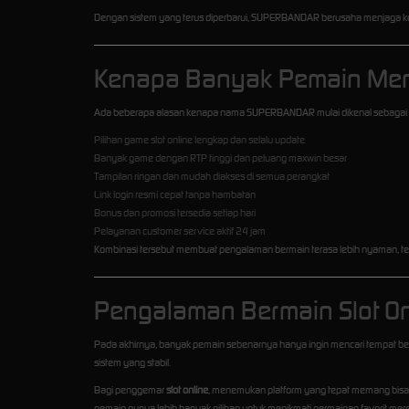
Dengan sistem yang terus diperbarui, SUPERBANDAR berusaha menjaga ken
Kenapa Banyak Pemain Me
Ada beberapa alasan kenapa nama SUPERBANDAR mulai dikenal sebagai 
Pilihan game slot online lengkap dan selalu update
Banyak game dengan RTP tinggi dan peluang maxwin besar
Tampilan ringan dan mudah diakses di semua perangkat
Link login resmi cepat tanpa hambatan
Bonus dan promosi tersedia setiap hari
Pelayanan customer service aktif 24 jam
Kombinasi tersebut membuat pengalaman bermain terasa lebih nyaman, ter
Pengalaman Bermain Slot O
Pada akhirnya, banyak pemain sebenarnya hanya ingin mencari tempat be
sistem yang stabil.
Bagi penggemar
slot online
, menemukan platform yang tepat memang bisa
pemain punya lebih banyak pilihan untuk menikmati permainan favorit merek