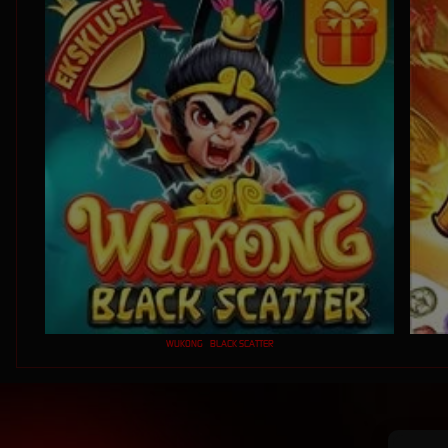
WUKONG - BLACK SCATTER