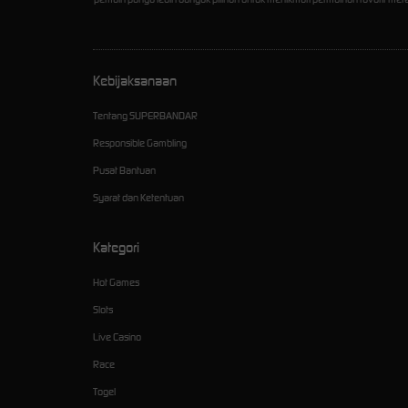
Kebijaksanaan
Tentang SUPERBANDAR
Responsible Gambling
Pusat Bantuan
Syarat dan Ketentuan
Kategori
Hot Games
Slots
Live Casino
Race
Togel