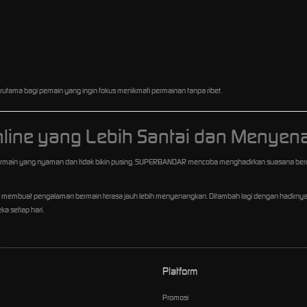
utama bagi pemain yang ingin fokus menikmati permainan tanpa ribet.
nline yang Lebih Santai dan Menye
rmain yang nyaman dan tidak bikin pusing. SUPERBANDAR mencoba menghadirkan suasana bermai
 membuat pengalaman bermain terasa jauh lebih menyenangkan. Ditambah lagi dengan hadirny
a setiap hari.
Platform
Promosi