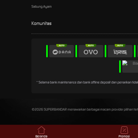
Sabung Ayam
Komunitas
* Selama bank maintenance dan bank offline deposit dan penarikan tida
©2026 SUPERBANDAR menawarkan berbagai macam provider pilihan terbai
Beranda
Promosi