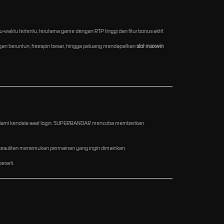
-waktu tertentu, terutama game dengan RTP tinggi dan fitur bonus aktif.
n beruntun, freespin besar, hingga peluang mendapatkan
slot maxwin
ngalami kendala saat login. SUPERBANDAR mencoba memberikan
 kesulitan menemukan permainan yang ingin dimainkan.
rarti.