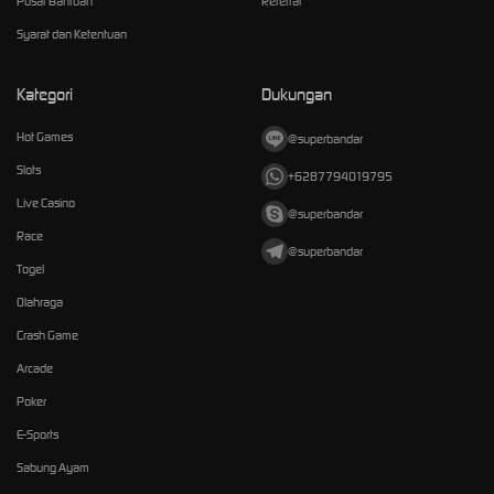
Pusat Bantuan
Referral
Syarat dan Ketentuan
Kategori
Dukungan
Hot Games
@superbandar
Slots
+6287794019795
Live Casino
@superbandar
Race
@superbandar
Togel
Olahraga
Crash Game
Arcade
Poker
E-Sports
Sabung Ayam