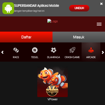
×
SUPERBANDAR Aplikasi Mobile
UNDUH
Jangan tampilkan lagi hari ini
Daftar
Masuk
SINO
RACE
TOGEL
OLAHRAGA
CRASH GAME
ARCADE
VPower