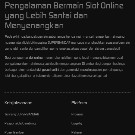
Pengalaman Bermain Slot Online
yang Lebih Santai dan
Menyenangkan
Pada akhirnya, banyak pemain sebenarnya hanya ingin mencari tempat bermain yang
nyaman dan tidak bikin pusing. SUPERBANDAR mencoba menghadirkan suasana bermain
yang lebih santai dengan pilihan game lengkap, akses cepat, dan sistem yang stabil.
Bagi penggemar
slot online
, menemukan platform yang tepat memang bisa membuat
pengalaman bermain terasa jauh lebih menyenangkan. Ditambah lagi dengan hadirnya
berbagai rekomendasi
slot gacor hari ini
dan game
slot maxwin
populer, pemain punya
lebih banyak pilihan untuk menikmati permainan favorit mereka setiap hari.
Kebijaksanaan
Platform
Tentang SUPERBANDAR
Promosi
Responsible Gambling
Loyalty
Pusat Bantuan
Referral