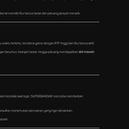
kenal memiliki fitur bonus besar dan peluang jackpot menarik.
-waktu tertentu, terutama game dengan RTP tinggi dan fitur bonus aktif.
n beruntun, freespin besar, hingga peluang mendapatkan
slot maxwin
ngalami kendala saat login. SUPERBANDAR mencoba memberikan
 kesulitan menemukan permainan yang ingin dimainkan.
rarti.