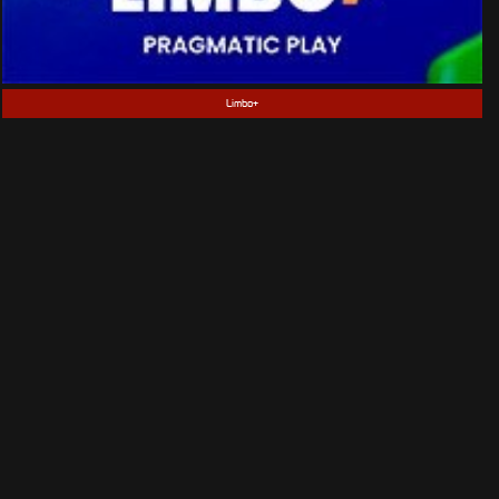
Limbo+