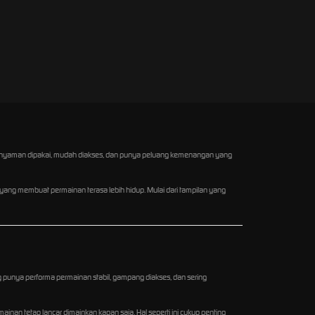
nar nyaman dipakai, mudah diakses, dan punya peluang kemenangan yang
 yang membuat permainan terasa lebih hidup. Mulai dari tampilan yang
 punya performa permainan stabil, gampang diakses, dan sering
an tetap lancar dimainkan kapan saja. Hal seperti ini cukup penting