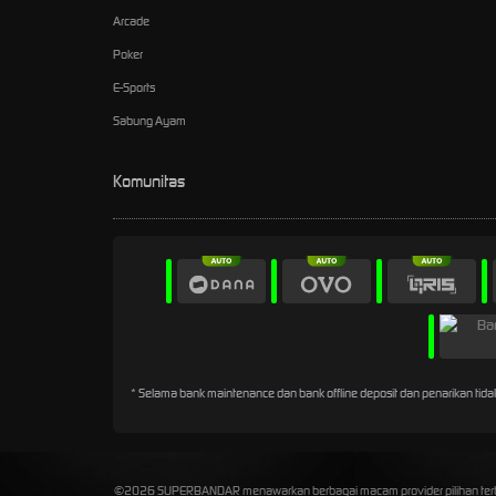
Arcade
Poker
E-Sports
Sabung Ayam
Komunitas
* Selama bank maintenance dan bank offline deposit dan penarikan tida
©2026 SUPERBANDAR menawarkan berbagai macam provider pilihan terbai