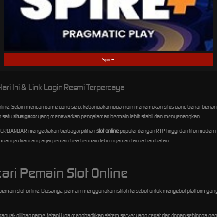
Spire+
ri Ini & Link Login Resmi Terpercaya
ot online. Selain mencari game yang seru, kebanyakan juga ingin menemukan situs yang benar-be
h satu
situs gacor
yang menawarkan pengalaman bermain lebih stabil dan menyenangkan.
SUPERBANDAR menyediakan berbagai pilihan
slot online
populer dengan RTP tinggi dan fitur modern
, semuanya dirancang agar pemain bisa bermain lebih nyaman tanpa hambatan.
ari Pemain Slot Online
main slot online. Biasanya, pemain menggunakan istilah tersebut untuk menyebut platform yang
k pilihan game, tetapi juga menghadirkan sistem server yang cepat dan ringan sehingga permain