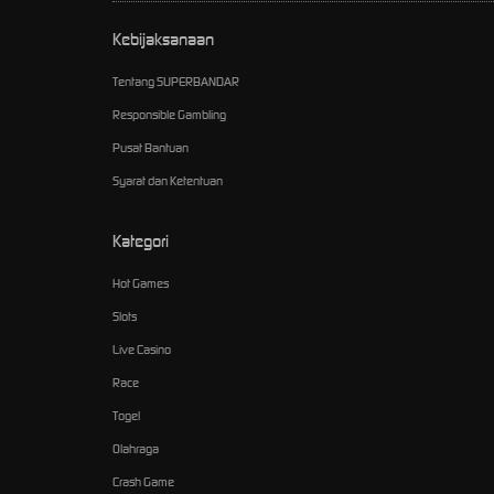
Kebijaksanaan
Tentang SUPERBANDAR
Responsible Gambling
Pusat Bantuan
Syarat dan Ketentuan
Kategori
Hot Games
Slots
Live Casino
Race
Togel
Olahraga
Crash Game