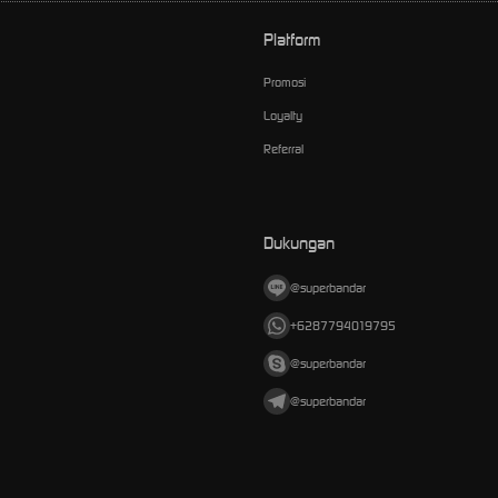
Platform
Promosi
Loyalty
Referral
Dukungan
@superbandar
+6287794019795
@superbandar
@superbandar