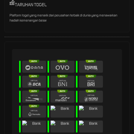
TARUHAN TOGEL
Platform togel yang menarik dari perusahan terbaik di dunia yang menawarkan
hadiah kemenangan besar