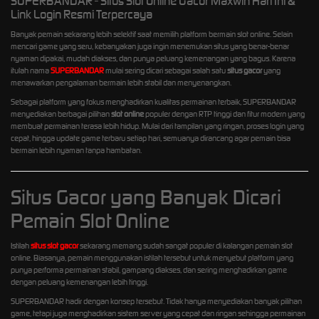
SUPERBANDAR - Situs Slot Online Gacor Maxwin Hari Ini &
Link Login Resmi Terpercaya
Banyak pemain sekarang lebih selektif saat memilih platform bermain slot online. Selain
mencari game yang seru, kebanyakan juga ingin menemukan situs yang benar-benar
nyaman dipakai, mudah diakses, dan punya peluang kemenangan yang bagus. Karena
itulah nama
SUPERBANDAR
mulai sering dicari sebagai salah satu
situs gacor
yang
menawarkan pengalaman bermain lebih stabil dan menyenangkan.
Sebagai platform yang fokus menghadirkan kualitas permainan terbaik, SUPERBANDAR
menyediakan berbagai pilihan
slot online
populer dengan RTP tinggi dan fitur modern yang
membuat permainan terasa lebih hidup. Mulai dari tampilan yang ringan, proses login yang
cepat, hingga update game terbaru setiap hari, semuanya dirancang agar pemain bisa
bermain lebih nyaman tanpa hambatan.
Situs Gacor yang Banyak Dicari
Pemain Slot Online
Istilah
situs slot gacor
sekarang memang sudah sangat populer di kalangan pemain slot
online. Biasanya, pemain menggunakan istilah tersebut untuk menyebut platform yang
punya performa permainan stabil, gampang diakses, dan sering menghadirkan game
dengan peluang kemenangan lebih tinggi.
SUPERBANDAR hadir dengan konsep tersebut. Tidak hanya menyediakan banyak pilihan
game, tetapi juga menghadirkan sistem server yang cepat dan ringan sehingga permainan