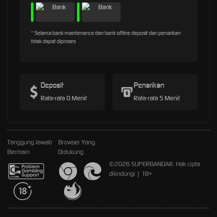
* Selama bank maintenance dan bank offline deposit dan penarikan
tidak dapat diproses
Deposit
Penarikan
Rata-rata 0 Menit
Rata-rata 5 Menit
Tanggung Jawab
Browser Yang
Bermain
Didukung
©2026 SUPERBANDAR. Hak cipta
dilindungi | 18+