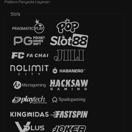
Platform Penyedia Layanan
Slots