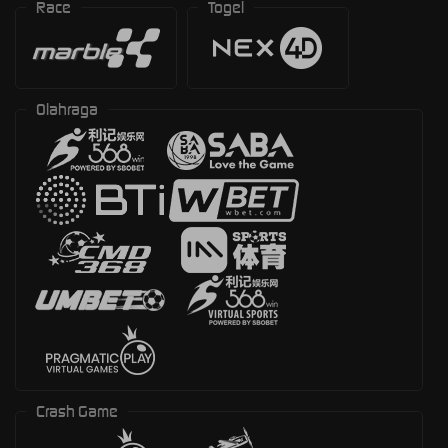
Race
Togel
Olahraga
Crash Game