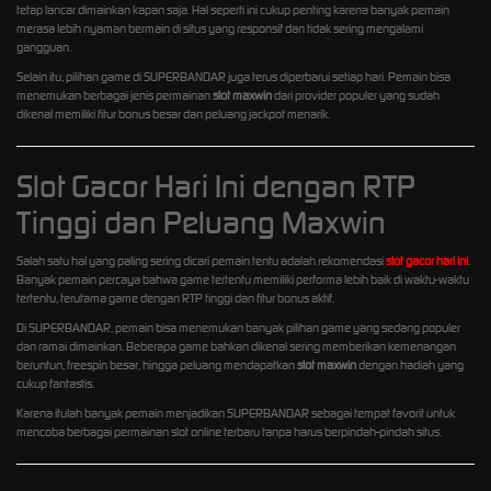
tetap lancar dimainkan kapan saja. Hal seperti ini cukup penting karena banyak pemain
merasa lebih nyaman bermain di situs yang responsif dan tidak sering mengalami
gangguan.
Selain itu, pilihan game di SUPERBANDAR juga terus diperbarui setiap hari. Pemain bisa
menemukan berbagai jenis permainan
slot maxwin
dari provider populer yang sudah
dikenal memiliki fitur bonus besar dan peluang jackpot menarik.
Slot Gacor Hari Ini dengan RTP
Tinggi dan Peluang Maxwin
Salah satu hal yang paling sering dicari pemain tentu adalah rekomendasi
slot gacor hari ini
.
Banyak pemain percaya bahwa game tertentu memiliki performa lebih baik di waktu-waktu
tertentu, terutama game dengan RTP tinggi dan fitur bonus aktif.
Di SUPERBANDAR, pemain bisa menemukan banyak pilihan game yang sedang populer
dan ramai dimainkan. Beberapa game bahkan dikenal sering memberikan kemenangan
beruntun, freespin besar, hingga peluang mendapatkan
slot maxwin
dengan hadiah yang
cukup fantastis.
Karena itulah banyak pemain menjadikan SUPERBANDAR sebagai tempat favorit untuk
mencoba berbagai permainan slot online terbaru tanpa harus berpindah-pindah situs.