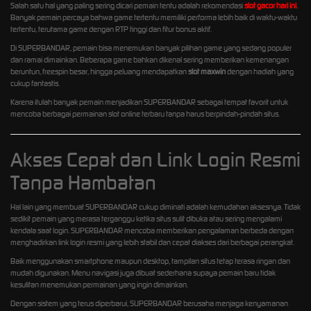
Salah satu hal yang paling sering dicari pemain tentu adalah rekomendasi
slot gacor hari ini
.
Banyak pemain percaya bahwa game tertentu memiliki performa lebih baik di waktu-waktu
tertentu, terutama game dengan RTP tinggi dan fitur bonus aktif.
Di SUPERBANDAR, pemain bisa menemukan banyak pilihan game yang sedang populer
dan ramai dimainkan. Beberapa game bahkan dikenal sering memberikan kemenangan
beruntun, freespin besar, hingga peluang mendapatkan
slot maxwin
dengan hadiah yang
cukup fantastis.
Karena itulah banyak pemain menjadikan SUPERBANDAR sebagai tempat favorit untuk
mencoba berbagai permainan slot online terbaru tanpa harus berpindah-pindah situs.
Akses Cepat dan Link Login Resmi
Tanpa Hambatan
Hal lain yang membuat SUPERBANDAR cukup diminati adalah kemudahan aksesnya. Tidak
sedikit pemain yang merasa terganggu ketika situs sulit dibuka atau sering mengalami
kendala saat login. SUPERBANDAR mencoba memberikan pengalaman berbeda dengan
menghadirkan link login resmi yang lebih stabil dan cepat diakses dari berbagai perangkat.
Baik menggunakan smartphone maupun desktop, tampilan situs tetap terasa ringan dan
mudah digunakan. Menu navigasi juga dibuat sederhana supaya pemain baru tidak
kesulitan menemukan permainan yang ingin dimainkan.
Dengan sistem yang terus diperbarui, SUPERBANDAR berusaha menjaga kenyamanan