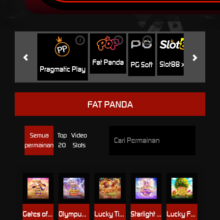
i
i
i
i
i
Facha
Fat Panda
Slot88 x PP
PG Soft
Pragmatic Play
FAT PANDA
Semua
Top
Video
permainan
20
Slots
Gates of Olympus POP
Olympus Wins
Lucky Tiger 1000
Starlight Wins
Lucky Fortune Tree