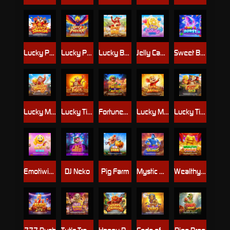
Lucky Panda
Lucky Phoenix
Lucky Bull
Jelly Candy
Sweet Burst
Lucky MonKey
Lucky Tiger
Fortunes of Aztec
Lucky Mouse
Lucky Tiger Gold Ultimate
Emotiwins
DJ Neko
Pig Farm
Mystic Wishes
Wealthy Frog