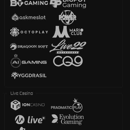
Live Casino