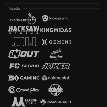
Arcade