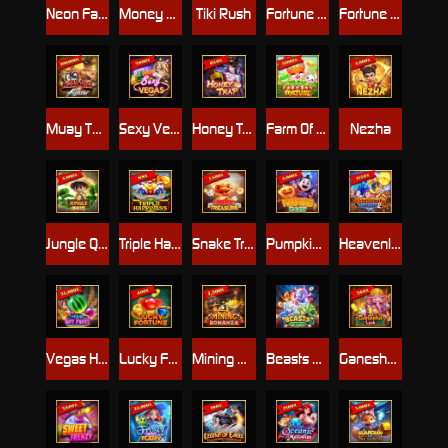
Neon Fantasy
Money Dragon
Tiki Rush
Fortune Jewels II
Fortune Jewels I
Muay Thai Fighter
Sexy Vegas
Honey Trap
Farm Of Fortune
Nezha
Jungle Quest
Triple Happiness
Snake Treasure
Pumpkins Go Lucky
Heavenly Fortunes 2
Vegas Hot Fruit
Lucky Fortune
Mining Bonanza
Beasts Of Luck
Ganesha Luck