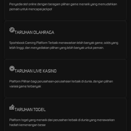
Penyedia slot online dengan beragam pilihan game menarik yang memudahkan
pemain untuk mencapai jackpot
TARUHAN OLAHRAGA
Sportsbook Gaming Platform Terbaik menawarkan lebih banyak game, odds yang
lebih tinggi, dan menyediakan pilihan yang lebih banyak untuk pemain.
TARUHAN LIVE KASINO
Platform Pilihan bagi perusahaan-perusahaan terbaik di dunia, dengan pilihan
variasi game terbanyak
TARUHAN TOGEL
Platform togel yang menarik dari perusahan terbaik di dunia yang menawarkan
hadiah kemenangan besar