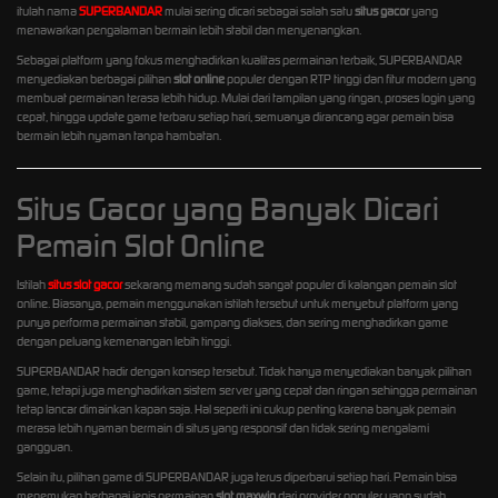
itulah nama
SUPERBANDAR
mulai sering dicari sebagai salah satu
situs gacor
yang
menawarkan pengalaman bermain lebih stabil dan menyenangkan.
Sebagai platform yang fokus menghadirkan kualitas permainan terbaik, SUPERBANDAR
menyediakan berbagai pilihan
slot online
populer dengan RTP tinggi dan fitur modern yang
membuat permainan terasa lebih hidup. Mulai dari tampilan yang ringan, proses login yang
cepat, hingga update game terbaru setiap hari, semuanya dirancang agar pemain bisa
bermain lebih nyaman tanpa hambatan.
Situs Gacor yang Banyak Dicari
Pemain Slot Online
Istilah
situs slot gacor
sekarang memang sudah sangat populer di kalangan pemain slot
online. Biasanya, pemain menggunakan istilah tersebut untuk menyebut platform yang
punya performa permainan stabil, gampang diakses, dan sering menghadirkan game
dengan peluang kemenangan lebih tinggi.
SUPERBANDAR hadir dengan konsep tersebut. Tidak hanya menyediakan banyak pilihan
game, tetapi juga menghadirkan sistem server yang cepat dan ringan sehingga permainan
tetap lancar dimainkan kapan saja. Hal seperti ini cukup penting karena banyak pemain
merasa lebih nyaman bermain di situs yang responsif dan tidak sering mengalami
gangguan.
Selain itu, pilihan game di SUPERBANDAR juga terus diperbarui setiap hari. Pemain bisa
menemukan berbagai jenis permainan
slot maxwin
dari provider populer yang sudah