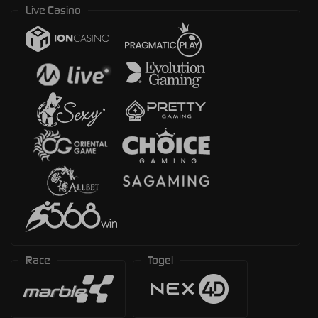
Live Casino
Race
Togel