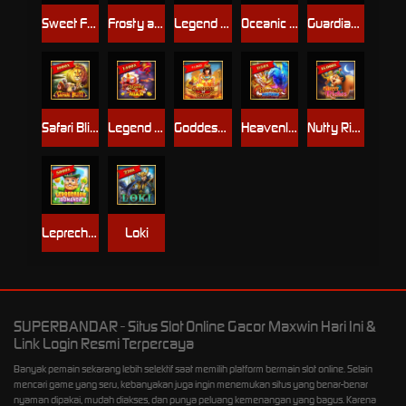
Sweet Frenzy
Frosty and Flamy
Legend Of Eagle
Oceanic Melodies
Guardian of the Museum
Safari Blitz
Legend of Nian
Goddess Of Egypt
Heavenly Fortunes
Nutty Riches
Leprechaun Bonanza
Loki
SUPERBANDAR - Situs Slot Online Gacor Maxwin Hari Ini &
Link Login Resmi Terpercaya
Banyak pemain sekarang lebih selektif saat memilih platform bermain slot online. Selain
mencari game yang seru, kebanyakan juga ingin menemukan situs yang benar-benar
nyaman dipakai, mudah diakses, dan punya peluang kemenangan yang bagus. Karena