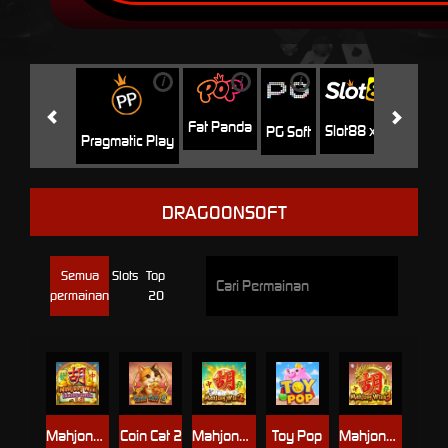
i
i
i
i
i
Facha
Fat Panda
Slot88 x PP
PG Soft
Pragmatic Play
DRAGOONSOFT
Semua
Slots
Top
permainan
20
Mahjong Win
Coin Cat 2
Mahjong Win 2
Toy Pop
Mahjong Win 3