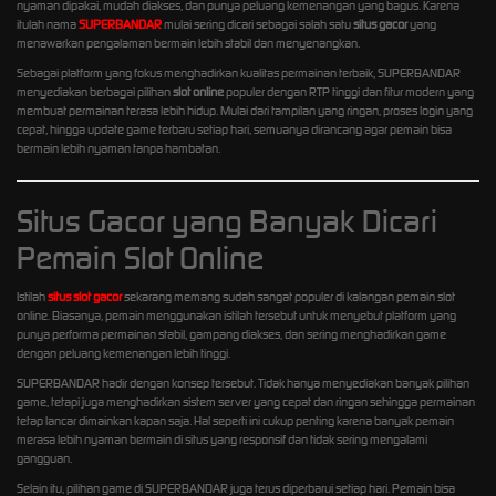
nyaman dipakai, mudah diakses, dan punya peluang kemenangan yang bagus. Karena
itulah nama
SUPERBANDAR
mulai sering dicari sebagai salah satu
situs gacor
yang
menawarkan pengalaman bermain lebih stabil dan menyenangkan.
Sebagai platform yang fokus menghadirkan kualitas permainan terbaik, SUPERBANDAR
menyediakan berbagai pilihan
slot online
populer dengan RTP tinggi dan fitur modern yang
membuat permainan terasa lebih hidup. Mulai dari tampilan yang ringan, proses login yang
cepat, hingga update game terbaru setiap hari, semuanya dirancang agar pemain bisa
bermain lebih nyaman tanpa hambatan.
Situs Gacor yang Banyak Dicari
Pemain Slot Online
Istilah
situs slot gacor
sekarang memang sudah sangat populer di kalangan pemain slot
online. Biasanya, pemain menggunakan istilah tersebut untuk menyebut platform yang
punya performa permainan stabil, gampang diakses, dan sering menghadirkan game
dengan peluang kemenangan lebih tinggi.
SUPERBANDAR hadir dengan konsep tersebut. Tidak hanya menyediakan banyak pilihan
game, tetapi juga menghadirkan sistem server yang cepat dan ringan sehingga permainan
tetap lancar dimainkan kapan saja. Hal seperti ini cukup penting karena banyak pemain
merasa lebih nyaman bermain di situs yang responsif dan tidak sering mengalami
gangguan.
Selain itu, pilihan game di SUPERBANDAR juga terus diperbarui setiap hari. Pemain bisa