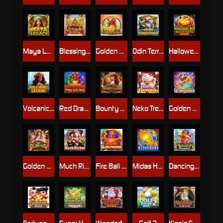
Maya Legacy
Blessing Temple
Golden Qilin
Odin Territory
Halloween Win
Volcanic Legend
Red Dragon’s Treasure
Bounty Clash
Neko Treasures
Golden Snake
Golden Duel
Much Richer
Fire Ball Blaze Phoenix
Midas Hand
Dancing Samba