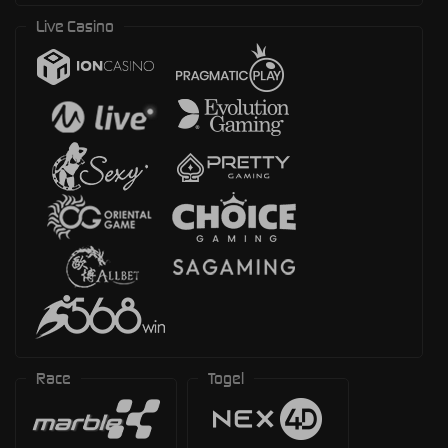
Live Casino
Race
Togel