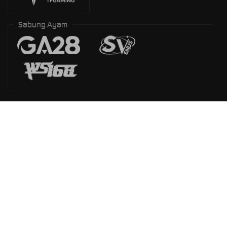
Sabung Ayam