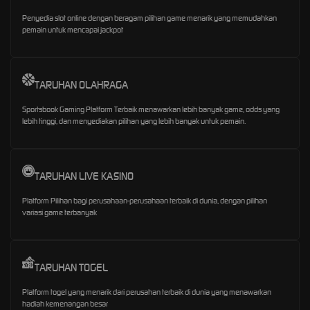
Penyedia slot online dengan beragam pilihan game menarik yang memudahkan
pemain untuk mencapai jackpot
TARUHAN OLAHRAGA
Sportsbook Gaming Platform Terbaik menawarkan lebih banyak game, odds yang
lebih tinggi, dan menyediakan pilihan yang lebih banyak untuk pemain.
TARUHAN LIVE KASINO
Platform Pilihan bagi perusahaan-perusahaan terbaik di dunia, dengan pilihan
variasi game terbanyak
TARUHAN TOGEL
Platform togel yang menarik dari perusahan terbaik di dunia yang menawarkan
hadiah kemenangan besar