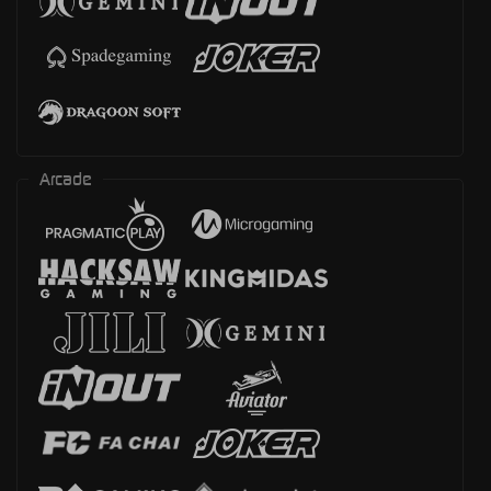
Arcade