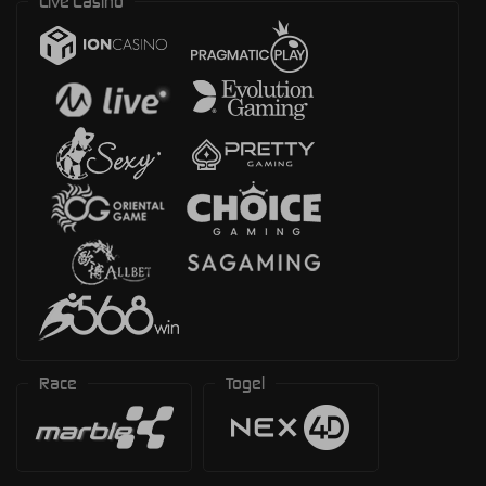
Live Casino
Race
Togel