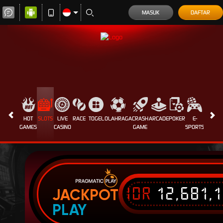
MASUK
DAFTAR
HOT
SLOTS
LIVE
RACE
TOGEL
OLAHRAGA
CRASH
ARCADE
POKER
E-
SABUN
GAMES
CASINO
GAME
SPORTS
AYAM
IDR
12,681,
JACKPOT
PLAY