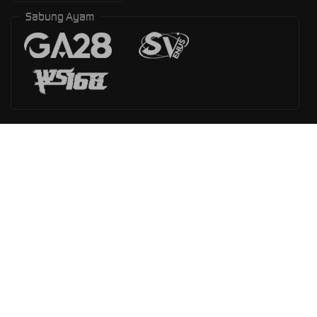
Sabung Ayam