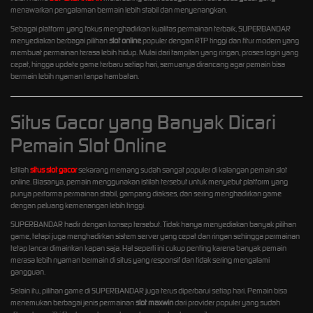
menawarkan pengalaman bermain lebih stabil dan menyenangkan.
Sebagai platform yang fokus menghadirkan kualitas permainan terbaik, SUPERBANDAR
menyediakan berbagai pilihan
slot online
populer dengan RTP tinggi dan fitur modern yang
membuat permainan terasa lebih hidup. Mulai dari tampilan yang ringan, proses login yang
cepat, hingga update game terbaru setiap hari, semuanya dirancang agar pemain bisa
bermain lebih nyaman tanpa hambatan.
Situs Gacor yang Banyak Dicari
Pemain Slot Online
Istilah
situs slot gacor
sekarang memang sudah sangat populer di kalangan pemain slot
online. Biasanya, pemain menggunakan istilah tersebut untuk menyebut platform yang
punya performa permainan stabil, gampang diakses, dan sering menghadirkan game
dengan peluang kemenangan lebih tinggi.
SUPERBANDAR hadir dengan konsep tersebut. Tidak hanya menyediakan banyak pilihan
game, tetapi juga menghadirkan sistem server yang cepat dan ringan sehingga permainan
tetap lancar dimainkan kapan saja. Hal seperti ini cukup penting karena banyak pemain
merasa lebih nyaman bermain di situs yang responsif dan tidak sering mengalami
gangguan.
Selain itu, pilihan game di SUPERBANDAR juga terus diperbarui setiap hari. Pemain bisa
menemukan berbagai jenis permainan
slot maxwin
dari provider populer yang sudah