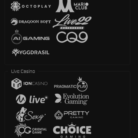
Live Casino