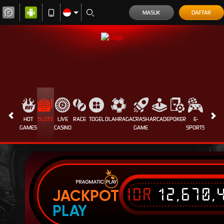
MASUK
DAFTAR
HOT
SLOTS
LIVE
RACE
TOGEL
OLAHRAGA
CRASH
ARCADE
POKER
E-
SABUN
GAMES
CASINO
GAME
SPORTS
AYAM
IDR
12,670,
JACKPOT
PLAY