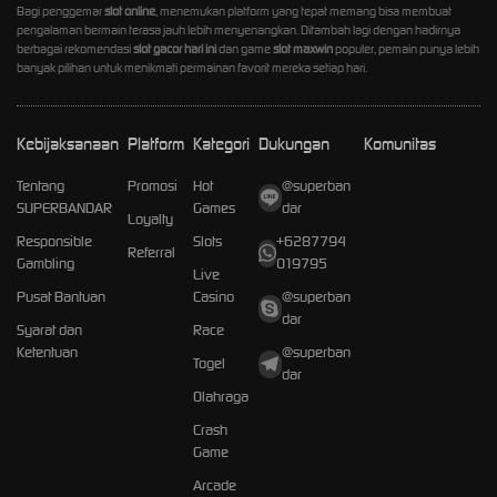
Bagi penggemar
slot online
, menemukan platform yang tepat memang bisa membuat
pengalaman bermain terasa jauh lebih menyenangkan. Ditambah lagi dengan hadirnya
berbagai rekomendasi
slot gacor hari ini
dan game
slot maxwin
populer, pemain punya lebih
banyak pilihan untuk menikmati permainan favorit mereka setiap hari.
Kebijaksanaan
Platform
Kategori
Dukungan
Komunitas
Tentang
Promosi
Hot
@superban
SUPERBANDAR
Games
dar
Loyalty
Responsible
Slots
+6287794
Referral
Gambling
019795
Live
Pusat Bantuan
Casino
@superban
dar
Syarat dan
Race
Ketentuan
@superban
Togel
dar
Olahraga
Crash
Game
Arcade