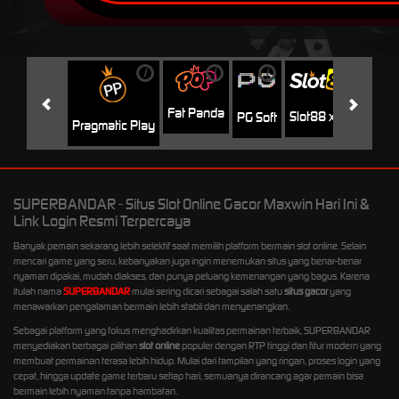
i
i
i
i
i
Facha
Fat Panda
Slot88 x PP
PG Soft
Pragmatic Play
SUPERBANDAR - Situs Slot Online Gacor Maxwin Hari Ini &
Link Login Resmi Terpercaya
Banyak pemain sekarang lebih selektif saat memilih platform bermain slot online. Selain
mencari game yang seru, kebanyakan juga ingin menemukan situs yang benar-benar
nyaman dipakai, mudah diakses, dan punya peluang kemenangan yang bagus. Karena
itulah nama
SUPERBANDAR
mulai sering dicari sebagai salah satu
situs gacor
yang
menawarkan pengalaman bermain lebih stabil dan menyenangkan.
Sebagai platform yang fokus menghadirkan kualitas permainan terbaik, SUPERBANDAR
menyediakan berbagai pilihan
slot online
populer dengan RTP tinggi dan fitur modern yang
membuat permainan terasa lebih hidup. Mulai dari tampilan yang ringan, proses login yang
cepat, hingga update game terbaru setiap hari, semuanya dirancang agar pemain bisa
bermain lebih nyaman tanpa hambatan.