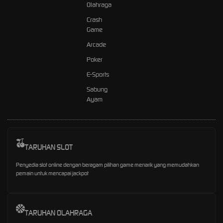
Olahraga
Crash
Game
Arcade
Poker
E-Sports
Sabung
Ayam
TARUHAN SLOT
Penyedia slot online dengan beragam pilihan game menarik yang memudahkan
pemain untuk mencapai jackpot
TARUHAN OLAHRAGA