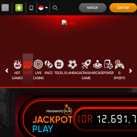
MASUK
DAFTAR
HOT
SLOTS
LIVE
RACE
TOGEL
OLAHRAGA
CRASH
ARCADE
POKER
E-
SABUN
GAMES
CASINO
GAME
SPORTS
AYAM
IDR
12,691,
JACKPOT
PLAY