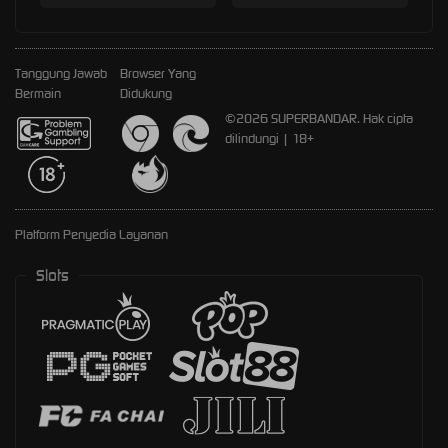
Tanggung Jawab
Browser Yang
Bermain
Didukung
©2026 SUPERBANDAR. Hak cipta
dilindungi | 18+
Platform Penyedia Layanan
Slots