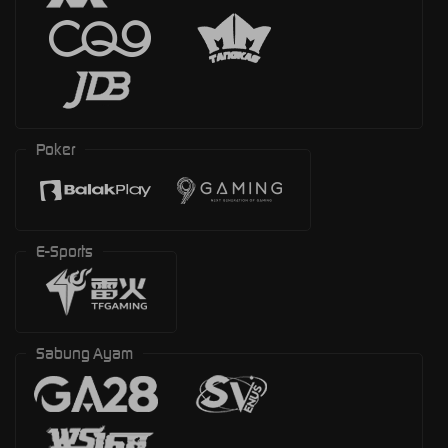
Poker
E-Sports
Sabung Ayam