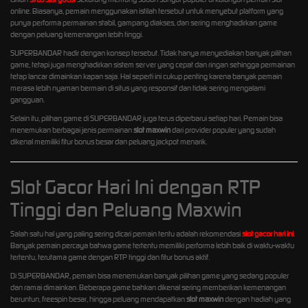
online. Biasanya, pemain menggunakan istilah tersebut untuk menyebut platform yang
punya performa permainan stabil, gampang diakses, dan sering menghadirkan game
dengan peluang kemenangan lebih tinggi.
SUPERBANDAR hadir dengan konsep tersebut. Tidak hanya menyediakan banyak pilihan
game, tetapi juga menghadirkan sistem server yang cepat dan ringan sehingga permainan
tetap lancar dimainkan kapan saja. Hal seperti ini cukup penting karena banyak pemain
merasa lebih nyaman bermain di situs yang responsif dan tidak sering mengalami
gangguan.
Selain itu, pilihan game di SUPERBANDAR juga terus diperbarui setiap hari. Pemain bisa
menemukan berbagai jenis permainan
slot maxwin
dari provider populer yang sudah
dikenal memiliki fitur bonus besar dan peluang jackpot menarik.
Slot Gacor Hari Ini dengan RTP
Tinggi dan Peluang Maxwin
Salah satu hal yang paling sering dicari pemain tentu adalah rekomendasi
slot gacor hari ini
.
Banyak pemain percaya bahwa game tertentu memiliki performa lebih baik di waktu-waktu
tertentu, terutama game dengan RTP tinggi dan fitur bonus aktif.
Di SUPERBANDAR, pemain bisa menemukan banyak pilihan game yang sedang populer
dan ramai dimainkan. Beberapa game bahkan dikenal sering memberikan kemenangan
beruntun, freespin besar, hingga peluang mendapatkan
slot maxwin
dengan hadiah yang