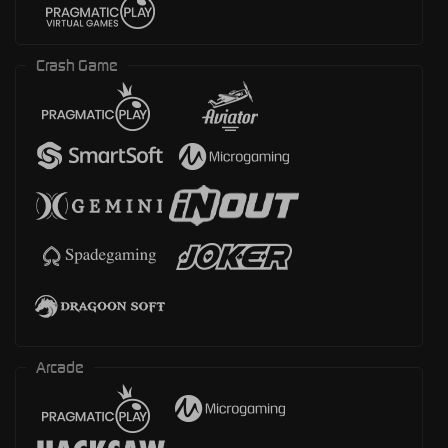
Crash Game
Arcade