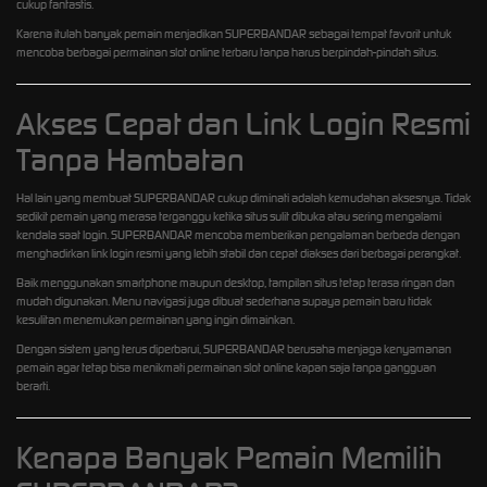
cukup fantastis.
Karena itulah banyak pemain menjadikan SUPERBANDAR sebagai tempat favorit untuk
mencoba berbagai permainan slot online terbaru tanpa harus berpindah-pindah situs.
Akses Cepat dan Link Login Resmi
Tanpa Hambatan
Hal lain yang membuat SUPERBANDAR cukup diminati adalah kemudahan aksesnya. Tidak
sedikit pemain yang merasa terganggu ketika situs sulit dibuka atau sering mengalami
kendala saat login. SUPERBANDAR mencoba memberikan pengalaman berbeda dengan
menghadirkan link login resmi yang lebih stabil dan cepat diakses dari berbagai perangkat.
Baik menggunakan smartphone maupun desktop, tampilan situs tetap terasa ringan dan
mudah digunakan. Menu navigasi juga dibuat sederhana supaya pemain baru tidak
kesulitan menemukan permainan yang ingin dimainkan.
Dengan sistem yang terus diperbarui, SUPERBANDAR berusaha menjaga kenyamanan
pemain agar tetap bisa menikmati permainan slot online kapan saja tanpa gangguan
berarti.
Kenapa Banyak Pemain Memilih