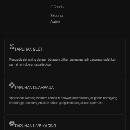
E-Sports
Sabung
Ayam
TARUHAN SLOT
Penyedia slot online dengan beragam pilihan game menarik yang memudahkan
pemain untuk mencapai jackpot
TARUHAN OLAHRAGA
Sportsbook Gaming Platform Terbaik menawarkan lebih banyak game, odds yang
lebih tinggi, dan menyediakan pilihan yang lebih banyak untuk pemain.
TARUHAN LIVE KASINO