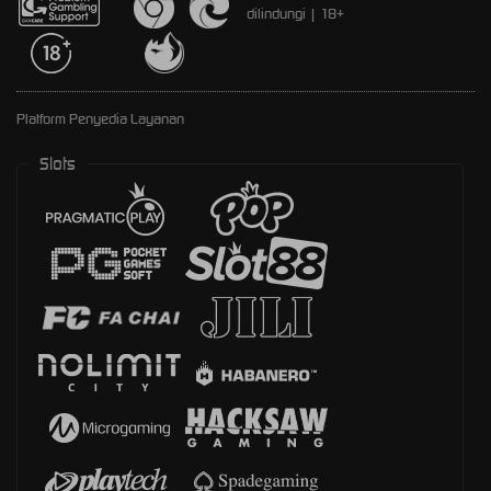
dilindungi | 18+
Platform Penyedia Layanan
Slots