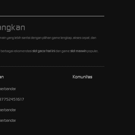
nangkan
 yang lebih santai dengan pilihan game lengkap, akses cepat, dan
a berbagai rekomendasi
slot gacor hari ini
dan game
slot maxwin
populer,
an
Komunitas
erbandar
87752451617
erbandar
erbandar