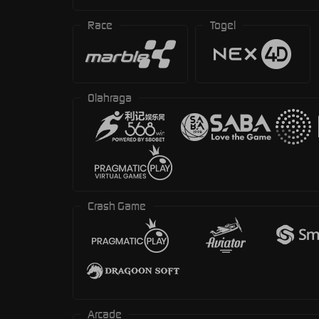
Race
Togel
Olahraga
Crash Game
Arcade