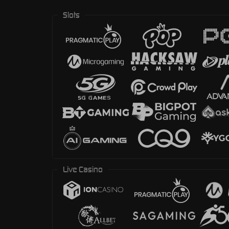
Slots
Live Casino