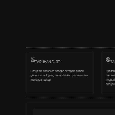
TARUHAN SLOT
TA
Penyedia slot online dengan beragam pilihan
Sportsb
game menarik yang memudahkan pemain untuk
menawar
mencapai jackpot
tinggi,
banyak 