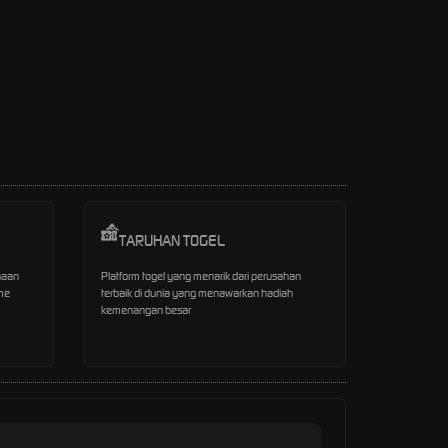
TARUHAN TOGEL
haan
Platform togel yang menarik dari perusahan
ame
terbaik di dunia yang menawarkan hadiah
kemenangan besar