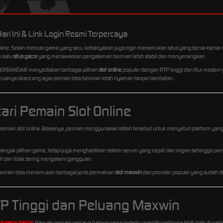
ri Ini & Link Login Resmi Terpercaya
t online. Selain mencari game yang seru, kebanyakan juga ingin menemukan situs yang benar-be
h satu
situs gacor
yang menawarkan pengalaman bermain lebih stabil dan menyenangkan.
SUPERBANDAR menyediakan berbagai pilihan
slot online
populer dengan RTP tinggi dan fitur modern
 semuanya dirancang agar pemain bisa bermain lebih nyaman tanpa hambatan.
ari Pemain Slot Online
main slot online. Biasanya, pemain menggunakan istilah tersebut untuk menyebut platform yang
k pilihan game, tetapi juga menghadirkan sistem server yang cepat dan ringan sehingga permain
f dan tidak sering mengalami gangguan.
i. Pemain bisa menemukan berbagai jenis permainan
slot maxwin
dari provider populer yang sudah di
RTP Tinggi dan Peluang Maxwin
ot gacor hari ini
. Banyak pemain percaya bahwa game tertentu memiliki performa lebih baik di waktu