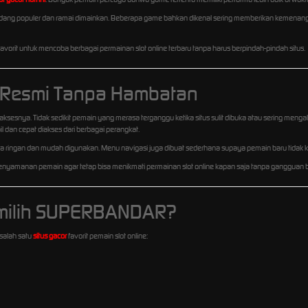
ng populer dan ramai dimainkan. Beberapa game bahkan dikenal sering memberikan kemenanga
rit untuk mencoba berbagai permainan slot online terbaru tanpa harus berpindah-pindah situs.
n Resmi Tanpa Hambatan
esnya. Tidak sedikit pemain yang merasa terganggu ketika situs sulit dibuka atau sering me
 dan cepat diakses dari berbagai perangkat.
a ringan dan mudah digunakan. Menu navigasi juga dibuat sederhana supaya pemain baru tidak 
yamanan pemain agar tetap bisa menikmati permainan slot online kapan saja tanpa gangguan be
milih SUPERBANDAR?
salah satu
situs gacor
favorit pemain slot online: