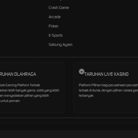
Crash Game
Arcade
Poker
E-Sports
Sabung Ayam
RUHAN OLAHRAGA
TARUHAN LIVE KASINO
ook Gaming Platform Terbaik
Platform Pilihan bagi perusahaan-perusa
kan lebih banyak game, odds yang lebih
terbaik di dunia, dengan pilihan variasi g
 dan menyediakan pilihan yang lebih
terbanyak
untuk pemain.