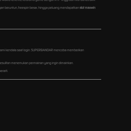
n beruntun, freespin besar, hingga peluang mendapatkan
slot maxwin
ngalami kendala saat login. SUPERBANDAR mencoba memberikan
kesulitan menemukan permainan yang ingin dimainkan.
rarti.