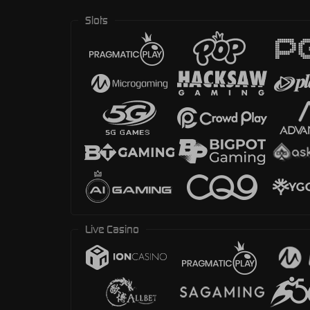
Slots
Live Casino