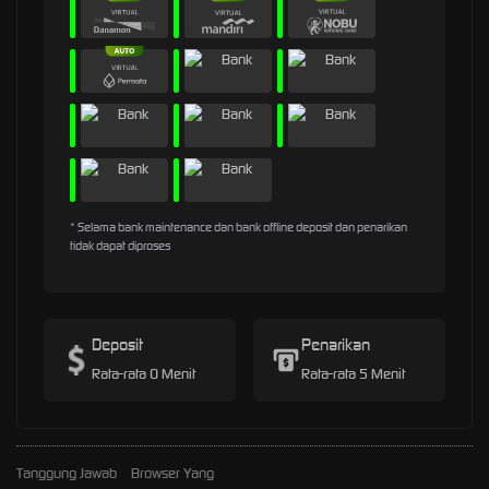
* Selama bank maintenance dan bank offline deposit dan penarikan
tidak dapat diproses
Deposit
Penarikan
Rata-rata 0 Menit
Rata-rata 5 Menit
Tanggung Jawab
Browser Yang