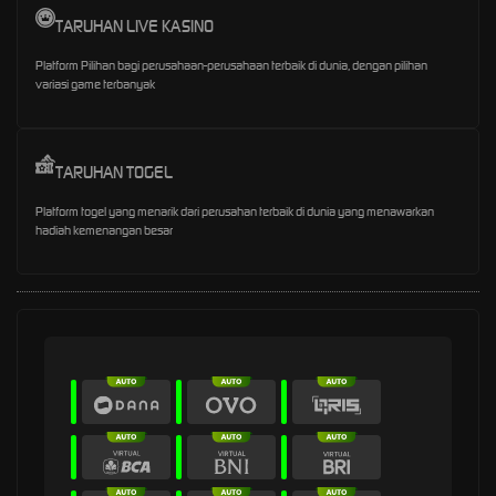
TARUHAN LIVE KASINO
Platform Pilihan bagi perusahaan-perusahaan terbaik di dunia, dengan pilihan
variasi game terbanyak
TARUHAN TOGEL
Platform togel yang menarik dari perusahan terbaik di dunia yang menawarkan
hadiah kemenangan besar