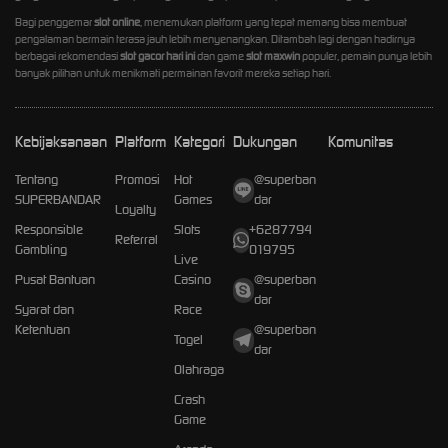
Bagi penggemar
slot online
, menemukan platform yang tepat memang bisa membuat
pengalaman bermain terasa jauh lebih menyenangkan. Ditambah lagi dengan hadirnya
berbagai rekomendasi
slot gacor hari ini
dan game
slot maxwin
populer, pemain punya lebih
banyak pilihan untuk menikmati permainan favorit mereka setiap hari.
Kebijaksanaan
Platform
Kategori
Dukungan
Komunitas
Tentang
Promosi
Hot
@superban
SUPERBANDAR
Games
dar
Loyalty
Responsible
Slots
+6287794
Referral
Gambling
019795
Live
Pusat Bantuan
Casino
@superban
dar
Syarat dan
Race
Ketentuan
@superban
Togel
dar
Olahraga
Crash
Game