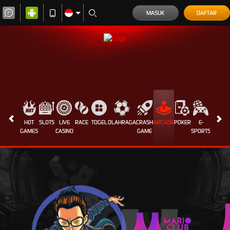
MASUK
DAFTAR
HOT
SLOTS
LIVE
RACE
TOGEL
OLAHRAGA
CRASH
ARCADE
POKER
E-
SABUN
GAMES
CASINO
GAME
SPORTS
AYAM