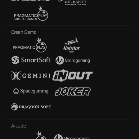
Crash Game
Arcade