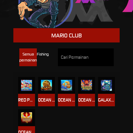
MARIO CLUB
Semua
Fishing
permainan
RED PACKET FISHING
OCEAN KING 2
OCEAN PROJECT
OCEAN KING 3
GALAXY WAR
OCEAN KING 4