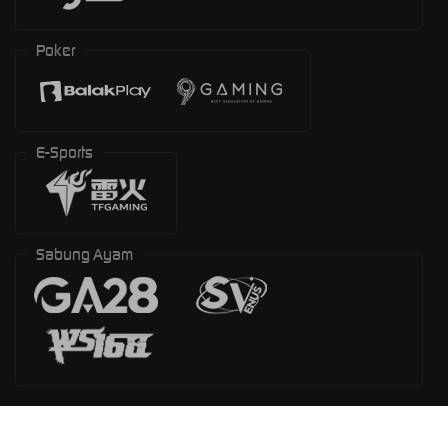
Poker
E-Sports
Sabung Ayam