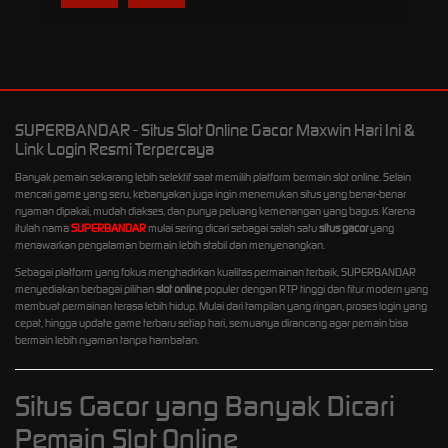
SUPERBANDAR - Situs Slot Online Gacor Maxwin Hari Ini &
Link Login Resmi Terpercaya
Banyak pemain sekarang lebih selektif saat memilih platform bermain slot online. Selain
mencari game yang seru, kebanyakan juga ingin menemukan situs yang benar-benar
nyaman dipakai, mudah diakses, dan punya peluang kemenangan yang bagus. Karena
itulah nama
SUPERBANDAR
mulai sering dicari sebagai salah satu
situs gacor
yang
menawarkan pengalaman bermain lebih stabil dan menyenangkan.
Sebagai platform yang fokus menghadirkan kualitas permainan terbaik, SUPERBANDAR
menyediakan berbagai pilihan
slot online
populer dengan RTP tinggi dan fitur modern yang
membuat permainan terasa lebih hidup. Mulai dari tampilan yang ringan, proses login yang
cepat, hingga update game terbaru setiap hari, semuanya dirancang agar pemain bisa
bermain lebih nyaman tanpa hambatan.
Situs Gacor yang Banyak Dicari
Pemain Slot Online