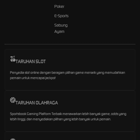
Poker
E-Sports
Sabung
Ayam
TARUHAN SLOT
Penyedia slot online dengan beragam pilihan game menarik yang memudahkan
pemain untuk mencapai jackpot
TARUHAN OLAHRAGA
Sportsbook Gaming Platform Terbaik menawarkan lebih banyak game, odds yang
lebih tinggi, dan menyediakan pilihan yang lebih banyak untuk pemain.