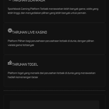
TARUHAN OLAHRAGA
Sportsbook Gaming Platform Terbaik menawarkan lebih banyak game, odds yang
lebih tinggi, dan menyediakan pilihan yang lebih banyak untuk pemain.
TARUHAN LIVE KASINO
Platform Pilihan bagi perusahaan-perusahaan terbaik di dunia, dengan pilihan
variasi game terbanyak
TARUHAN TOGEL
Platform togel yang menarik dari perusahan terbaik di dunia yang menawarkan
hadiah kemenangan besar