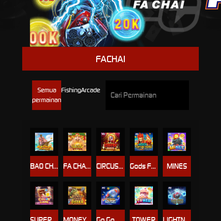
FACHAI
Semua
Fishing
Arcade
permainan
BAO CHUAN FISHING
FA CHAI DOZER
CIRCUS DOZER
Gods Fortune Fishing
MINES
SUPER COLOR GAME
MONEY TREE DOZER
Go Go Rise
TOWER
LIGHTNING BOMB