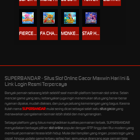
FIERCE FISHING
FA CHAI FISHING
MONKEY KING FISHING
STAR HUNTER
SUPERBANDAR - Situs Slot Online Gacor Maxwin Hari Ini &
Link Login Resmi Terpercaya
Banyak pemain sekarang lebih selektif saat memilih platform bermain slot online. Selain
mencari game yang seru, kebanyakan juga ingin menemukan situs yang benar-benar
nyaman dipakai, mudah diakses, dan punya peluang kemenangan yang bagus. Karena
itulah nama
SUPERBANDAR
mulai sering dicari sebagai salah satu
situs gacor
yang
menawarkan pengalaman bermain lebih stabil dan menyenangkan.
Sebagai platform yang fokus menghadirkan kualitas permainan terbaik, SUPERBANDAR
menyediakan berbagai pilihan
slot online
populer dengan RTP tinggi dan fitur modern yang
membuat permainan terasa lebih hidup. Mulai dari tampilan yang ringan, proses login yang
cepat, hingga update game terbaru setiap hari, semuanya dirancang agar pemain bisa