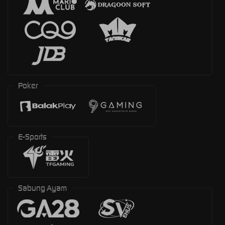
Poker
E-Sports
Sabung Ayam