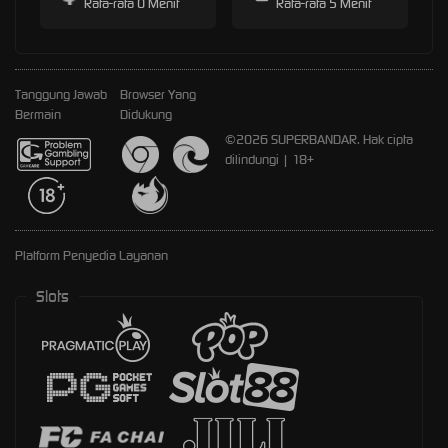
Rata-rata 0 Menit
Rata-rata 5 Menit
Tanggung Jawab
Browser Yang
Bermain
Didukung
©2026 SUPERBANDAR. Hak cipta
dilindungi | 18+
Platform Penyedia Layanan
Slots