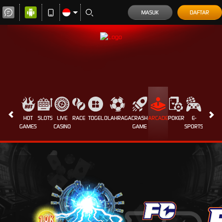
MASUK
DAFTAR
HOT
SLOTS
LIVE
RACE
TOGEL
OLAHRAGA
CRASH
ARCADE
POKER
E-
SABUN
GAMES
CASINO
GAME
SPORTS
AYAM