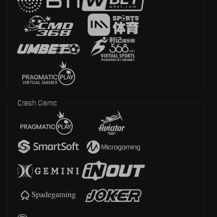
Crash Game