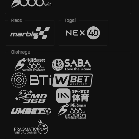
Race
Togel
Olahraga