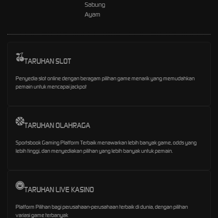
Sabung
Ayam
TARUHAN SLOT
Penyedia slot online dengan beragam pilihan game menarik yang memudahkan
pemain untuk mencapai jackpot
TARUHAN OLAHRAGA
Sportsbook Gaming Platform Terbaik menawarkan lebih banyak game, odds yang
lebih tinggi, dan menyediakan pilihan yang lebih banyak untuk pemain.
TARUHAN LIVE KASINO
Platform Pilihan bagi perusahaan-perusahaan terbaik di dunia, dengan pilihan
variasi game terbanyak