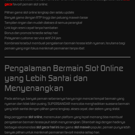
gacor
favorit pemain slot online:
Pilihan game slot online lengkap dan selalu update
Banyak game dengan RTP tinggi dan peluang maxwin besar
Tampilan ringan dan mudah diakses di semua perangkat
Link login resmi cepat tanpa hambatan
Bonus dan promosi tersedia setiap hari
Pelayanan customer service aktif 24 jam
Kombinasi tersebut membuat pengalaman bermain terasa lebih nyaman, terutama bagi
pemain yang ingin fokus menikmati permainan tanpa ribet.
Pengalaman Bermain Slot Online
yang Lebih Santai dan
Menyenangkan
Pada akhirnya, banyak pemain sebenarnya hanya ingin mencari tempat bermain yang
nyaman dan tidak bikin pusing. SUPERBANDAR mencoba menghadirkan suasana bermain
yang lebih santai dengan pilihan game lengkap, akses cepat, dan sistem yang stabil.
Bagi penggemar
slot online
, menemukan platform yang tepat memang bisa membuat
pengalaman bermain terasa jauh lebih menyenangkan. Ditambah lagi dengan hadirnya
berbagai rekomendasi
slot gacor hari ini
dan game
slot maxwin
populer, pemain punya lebih
banyak pilihan untuk menikmati permainan favorit mereka setiap hari.