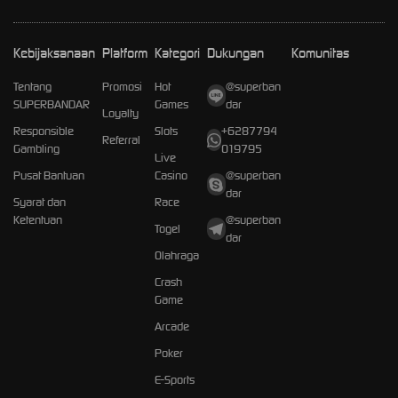
Kebijaksanaan
Platform
Kategori
Dukungan
Komunitas
Tentang
Promosi
Hot
@superban
SUPERBANDAR
Games
dar
Loyalty
Responsible
Slots
+6287794
Referral
Gambling
019795
Live
Pusat Bantuan
Casino
@superban
dar
Syarat dan
Race
Ketentuan
@superban
Togel
dar
Olahraga
Crash
Game
Arcade
Poker
E-Sports