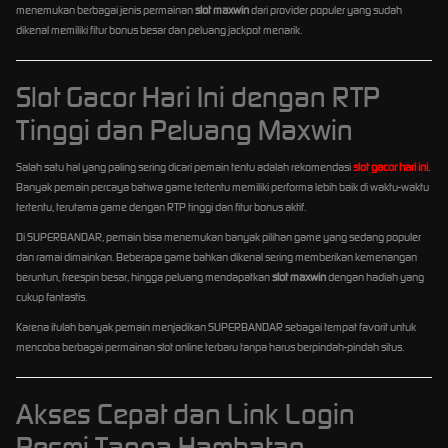
menemukan berbagai jenis permainan
slot maxwin
dari provider populer yang sudah
dikenal memiliki fitur bonus besar dan peluang jackpot menarik.
Slot Gacor Hari Ini dengan RTP
Tinggi dan Peluang Maxwin
Salah satu hal yang paling sering dicari pemain tentu adalah rekomendasi
slot gacor hari ini
.
Banyak pemain percaya bahwa game tertentu memiliki performa lebih baik di waktu-waktu
tertentu, terutama game dengan RTP tinggi dan fitur bonus aktif.
Di SUPERBANDAR, pemain bisa menemukan banyak pilihan game yang sedang populer
dan ramai dimainkan. Beberapa game bahkan dikenal sering memberikan kemenangan
beruntun, freespin besar, hingga peluang mendapatkan
slot maxwin
dengan hadiah yang
cukup fantastis.
Karena itulah banyak pemain menjadikan SUPERBANDAR sebagai tempat favorit untuk
mencoba berbagai permainan slot online terbaru tanpa harus berpindah-pindah situs.
Akses Cepat dan Link Login
Resmi Tanpa Hambatan