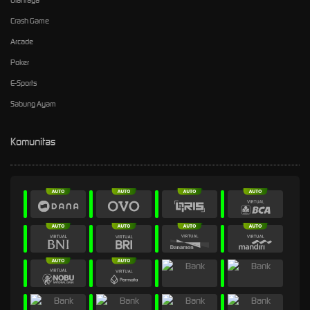
Crash Game
Arcade
Poker
E-Sports
Sabung Ayam
Komunitas