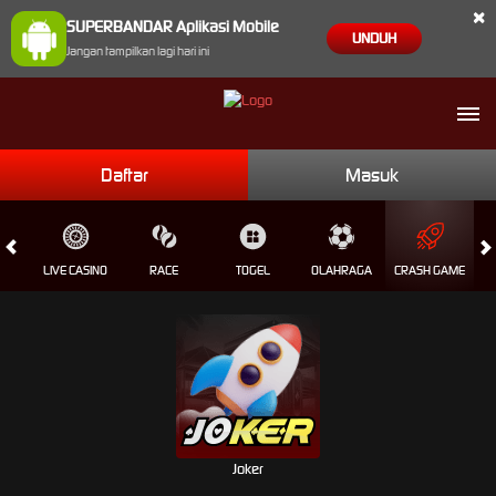
×
SUPERBANDAR Aplikasi Mobile
UNDUH
Jangan tampilkan lagi hari ini
Daftar
Masuk
S
LIVE CASINO
RACE
TOGEL
OLAHRAGA
CRASH GAME
Joker