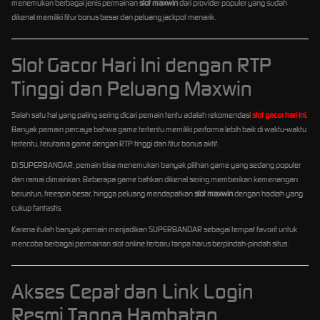
menemukan berbagai jenis permainan
slot maxwin
dari provider populer yang sudah
dikenal memiliki fitur bonus besar dan peluang jackpot menarik.
Slot Gacor Hari Ini dengan RTP
Tinggi dan Peluang Maxwin
Salah satu hal yang paling sering dicari pemain tentu adalah rekomendasi
slot gacor hari ini
.
Banyak pemain percaya bahwa game tertentu memiliki performa lebih baik di waktu-waktu
tertentu, terutama game dengan RTP tinggi dan fitur bonus aktif.
Di SUPERBANDAR, pemain bisa menemukan banyak pilihan game yang sedang populer
dan ramai dimainkan. Beberapa game bahkan dikenal sering memberikan kemenangan
beruntun, freespin besar, hingga peluang mendapatkan
slot maxwin
dengan hadiah yang
cukup fantastis.
Karena itulah banyak pemain menjadikan SUPERBANDAR sebagai tempat favorit untuk
mencoba berbagai permainan slot online terbaru tanpa harus berpindah-pindah situs.
Akses Cepat dan Link Login
Resmi Tanpa Hambatan