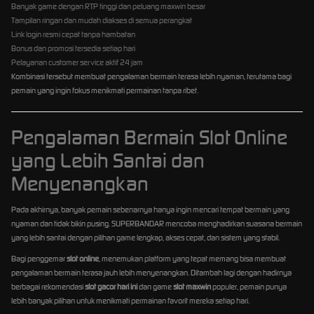
Banyak game dengan RTP tinggi dan peluang maxwin besar
Tampilan ringan dan mudah diakses di semua perangkat
Link login resmi cepat tanpa hambatan
Bonus dan promosi tersedia setiap hari
Pelayanan customer service aktif 24 jam
Kombinasi tersebut membuat pengalaman bermain terasa lebih nyaman, terutama bagi
pemain yang ingin fokus menikmati permainan tanpa ribet.
Pengalaman Bermain Slot Online
yang Lebih Santai dan
Menyenangkan
Pada akhirnya, banyak pemain sebenarnya hanya ingin mencari tempat bermain yang
nyaman dan tidak bikin pusing. SUPERBANDAR mencoba menghadirkan suasana bermain
yang lebih santai dengan pilihan game lengkap, akses cepat, dan sistem yang stabil.
Bagi penggemar
slot online
, menemukan platform yang tepat memang bisa membuat
pengalaman bermain terasa jauh lebih menyenangkan. Ditambah lagi dengan hadirnya
berbagai rekomendasi
slot gacor hari ini
dan game
slot maxwin
populer, pemain punya
lebih banyak pilihan untuk menikmati permainan favorit mereka setiap hari.