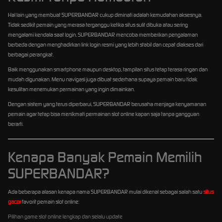
Hal lain yang membuat SUPERBANDAR cukup diminati adalah kemudahan aksesnya.
Tidak sedikit pemain yang merasa terganggu ketika situs sulit dibuka atau sering
mengalami kendala saat login. SUPERBANDAR mencoba memberikan pengalaman
berbeda dengan menghadirkan link login resmi yang lebih stabil dan cepat diakses dari
berbagai perangkat.
Baik menggunakan smartphone maupun desktop, tampilan situs tetap terasa ringan dan
mudah digunakan. Menu navigasi juga dibuat sederhana supaya pemain baru tidak
kesulitan menemukan permainan yang ingin dimainkan.
Dengan sistem yang terus diperbarui, SUPERBANDAR berusaha menjaga kenyamanan
pemain agar tetap bisa menikmati permainan slot online kapan saja tanpa gangguan
berarti.
Kenapa Banyak Pemain Memilih
SUPERBANDAR?
Ada beberapa alasan kenapa nama SUPERBANDAR mulai dikenal sebagai salah satu
situs
gacor
favorit pemain slot online:
Pilihan game slot online lengkap dan selalu update