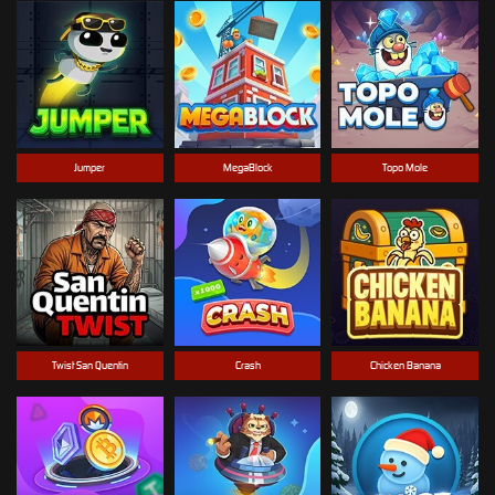
Jumper
MegaBlock
Topo Mole
Twist San Quentin
Crash
Chicken Banana