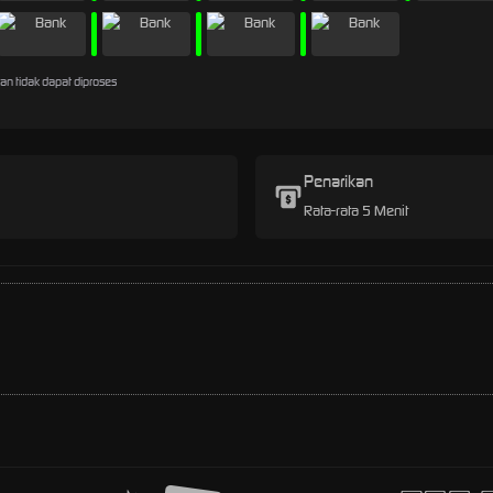
an tidak dapat diproses
Penarikan
Rata-rata 5 Menit