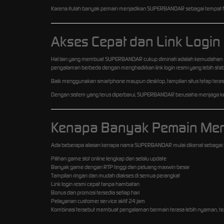
Karena itulah banyak pemain menjadikan SUPERBANDAR sebagai tempat favo
Akses Cepat dan Link Logi
Hal lain yang membuat SUPERBANDAR cukup diminati adalah kemudahan aks
pengalaman berbeda dengan menghadirkan link login resmi yang lebih stabil
Baik menggunakan smartphone maupun desktop, tampilan situs tetap teras
Dengan sistem yang terus diperbarui, SUPERBANDAR berusaha menjaga ken
Kenapa Banyak Pemain Me
Ada beberapa alasan kenapa nama SUPERBANDAR mulai dikenal sebagai 
Pilihan game slot online lengkap dan selalu update
Banyak game dengan RTP tinggi dan peluang maxwin besar
Tampilan ringan dan mudah diakses di semua perangkat
Link login resmi cepat tanpa hambatan
Bonus dan promosi tersedia setiap hari
Pelayanan customer service aktif 24 jam
Kombinasi tersebut membuat pengalaman bermain terasa lebih nyaman, ter