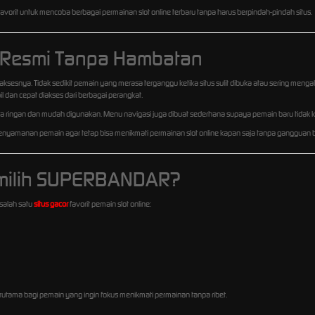
rit untuk mencoba berbagai permainan slot online terbaru tanpa harus berpindah-pindah situs.
n Resmi Tanpa Hambatan
esnya. Tidak sedikit pemain yang merasa terganggu ketika situs sulit dibuka atau sering me
 dan cepat diakses dari berbagai perangkat.
a ringan dan mudah digunakan. Menu navigasi juga dibuat sederhana supaya pemain baru tidak 
yamanan pemain agar tetap bisa menikmati permainan slot online kapan saja tanpa gangguan be
milih SUPERBANDAR?
salah satu
situs gacor
favorit pemain slot online:
utama bagi pemain yang ingin fokus menikmati permainan tanpa ribet.