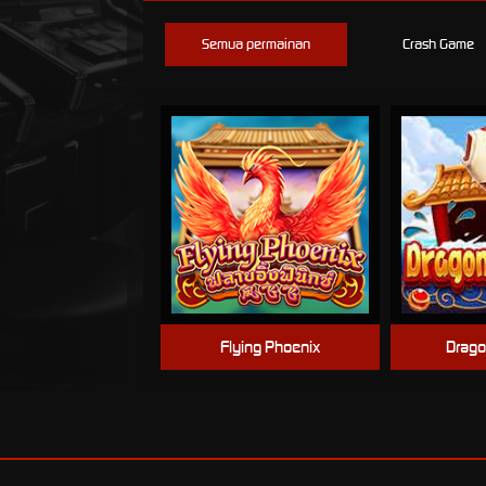
Semua permainan
Crash Game
Flying Phoenix
Drago