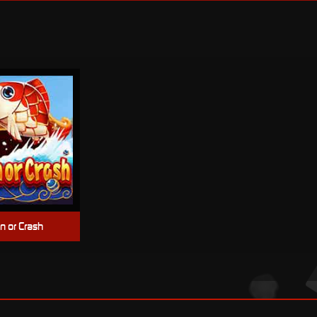
n or Crash