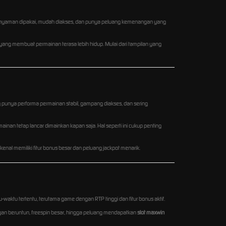
nar nyaman dipakai, mudah diakses, dan punya peluang kemenangan yang
 yang membuat permainan terasa lebih hidup. Mulai dari tampilan yang
 punya performa permainan stabil, gampang diakses, dan sering
an tetap lancar dimainkan kapan saja. Hal seperti ini cukup penting
kenal memiliki fitur bonus besar dan peluang jackpot menarik.
-waktu tertentu, terutama game dengan RTP tinggi dan fitur bonus aktif.
n beruntun, freespin besar, hingga peluang mendapatkan
slot maxwin