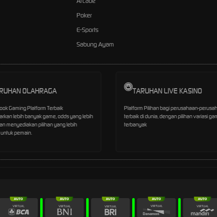
Arcade
Poker
E-Sports
Sabung Ayam
RUHAN OLAHRAGA
TARUHAN LIVE KASINO
ook Gaming Platform Terbaik
Platform Pilihan bagi perusahaan-perusa
kan lebih banyak game, odds yang lebih
terbaik di dunia, dengan pilihan variasi g
 dan menyediakan pilihan yang lebih
terbanyak
untuk pemain.