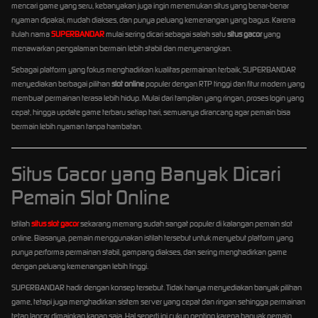
mencari game yang seru, kebanyakan juga ingin menemukan situs yang benar-benar
nyaman dipakai, mudah diakses, dan punya peluang kemenangan yang bagus. Karena
itulah nama
SUPERBANDAR
mulai sering dicari sebagai salah satu
situs gacor
yang
menawarkan pengalaman bermain lebih stabil dan menyenangkan.
Sebagai platform yang fokus menghadirkan kualitas permainan terbaik, SUPERBANDAR
menyediakan berbagai pilihan
slot online
populer dengan RTP tinggi dan fitur modern yang
membuat permainan terasa lebih hidup. Mulai dari tampilan yang ringan, proses login yang
cepat, hingga update game terbaru setiap hari, semuanya dirancang agar pemain bisa
bermain lebih nyaman tanpa hambatan.
Situs Gacor yang Banyak Dicari
Pemain Slot Online
Istilah
situs slot gacor
sekarang memang sudah sangat populer di kalangan pemain slot
online. Biasanya, pemain menggunakan istilah tersebut untuk menyebut platform yang
punya performa permainan stabil, gampang diakses, dan sering menghadirkan game
dengan peluang kemenangan lebih tinggi.
SUPERBANDAR hadir dengan konsep tersebut. Tidak hanya menyediakan banyak pilihan
game, tetapi juga menghadirkan sistem server yang cepat dan ringan sehingga permainan
tetap lancar dimainkan kapan saja. Hal seperti ini cukup penting karena banyak pemain