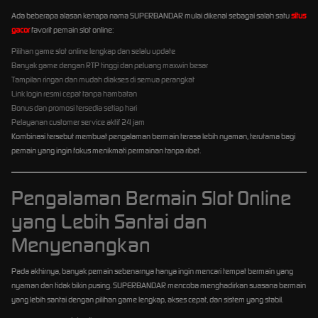
Ada beberapa alasan kenapa nama SUPERBANDAR mulai dikenal sebagai salah satu
situs
gacor
favorit pemain slot online:
Pilihan game slot online lengkap dan selalu update
Banyak game dengan RTP tinggi dan peluang maxwin besar
Tampilan ringan dan mudah diakses di semua perangkat
Link login resmi cepat tanpa hambatan
Bonus dan promosi tersedia setiap hari
Pelayanan customer service aktif 24 jam
Kombinasi tersebut membuat pengalaman bermain terasa lebih nyaman, terutama bagi
pemain yang ingin fokus menikmati permainan tanpa ribet.
Pengalaman Bermain Slot Online
yang Lebih Santai dan
Menyenangkan
Pada akhirnya, banyak pemain sebenarnya hanya ingin mencari tempat bermain yang
nyaman dan tidak bikin pusing. SUPERBANDAR mencoba menghadirkan suasana bermain
yang lebih santai dengan pilihan game lengkap, akses cepat, dan sistem yang stabil.