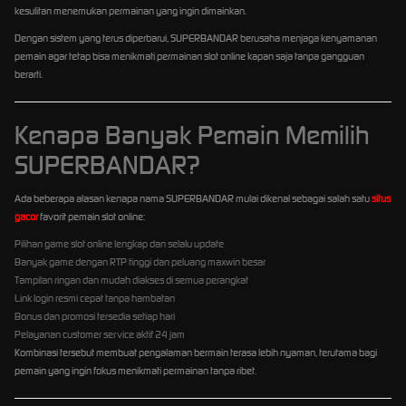
kesulitan menemukan permainan yang ingin dimainkan.
Dengan sistem yang terus diperbarui, SUPERBANDAR berusaha menjaga kenyamanan
pemain agar tetap bisa menikmati permainan slot online kapan saja tanpa gangguan
berarti.
Kenapa Banyak Pemain Memilih
SUPERBANDAR?
Ada beberapa alasan kenapa nama SUPERBANDAR mulai dikenal sebagai salah satu
situs
gacor
favorit pemain slot online:
Pilihan game slot online lengkap dan selalu update
Banyak game dengan RTP tinggi dan peluang maxwin besar
Tampilan ringan dan mudah diakses di semua perangkat
Link login resmi cepat tanpa hambatan
Bonus dan promosi tersedia setiap hari
Pelayanan customer service aktif 24 jam
Kombinasi tersebut membuat pengalaman bermain terasa lebih nyaman, terutama bagi
pemain yang ingin fokus menikmati permainan tanpa ribet.