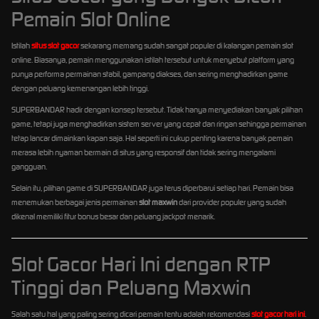
Pemain Slot Online
Istilah
situs slot gacor
sekarang memang sudah sangat populer di kalangan pemain slot
online. Biasanya, pemain menggunakan istilah tersebut untuk menyebut platform yang
punya performa permainan stabil, gampang diakses, dan sering menghadirkan game
dengan peluang kemenangan lebih tinggi.
SUPERBANDAR hadir dengan konsep tersebut. Tidak hanya menyediakan banyak pilihan
game, tetapi juga menghadirkan sistem server yang cepat dan ringan sehingga permainan
tetap lancar dimainkan kapan saja. Hal seperti ini cukup penting karena banyak pemain
merasa lebih nyaman bermain di situs yang responsif dan tidak sering mengalami
gangguan.
Selain itu, pilihan game di SUPERBANDAR juga terus diperbarui setiap hari. Pemain bisa
menemukan berbagai jenis permainan
slot maxwin
dari provider populer yang sudah
dikenal memiliki fitur bonus besar dan peluang jackpot menarik.
Slot Gacor Hari Ini dengan RTP
Tinggi dan Peluang Maxwin
Salah satu hal yang paling sering dicari pemain tentu adalah rekomendasi
slot gacor hari ini
.