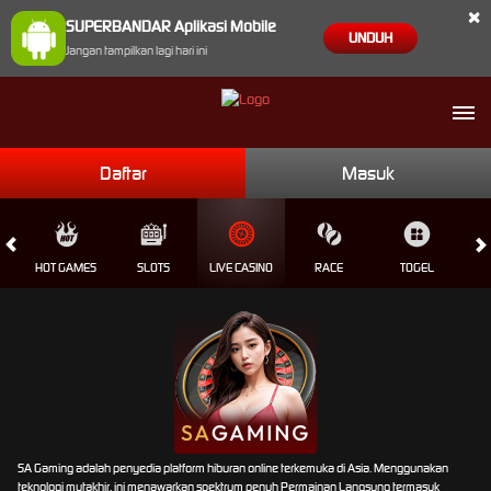
×
SUPERBANDAR Aplikasi Mobile
UNDUH
Jangan tampilkan lagi hari ini
Daftar
Masuk
HOT GAMES
SLOTS
LIVE CASINO
RACE
TOGEL
OL
SA Gaming adalah penyedia platform hiburan online terkemuka di Asia. Menggunakan
teknologi mutakhir, ini menawarkan spektrum penuh Permainan Langsung termasuk