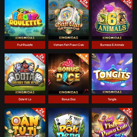
Fruit Roulette
Vietnam Fish Prawn Crab
Burmese 6 Animals
Dota Hi-Lo
Bonus Dice
Tongits