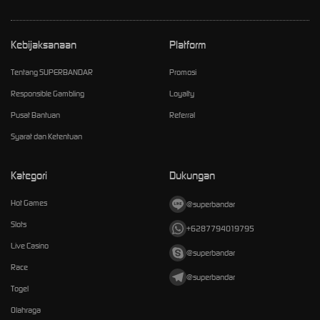
Kebijaksanaan
Platform
Tentang SUPERBANDAR
Promosi
Responsible Gambling
Loyalty
Pusat Bantuan
Referral
Syarat dan Ketentuan
Kategori
Dukungan
Hot Games
@superbandar
Slots
+6287794019795
Live Casino
@superbandar
Race
@superbandar
Togel
Olahraga