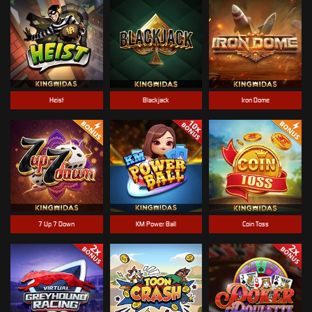
Heist
Blackjack
Iron Dome
7 Up 7 Down
KM Power Ball
Coin Toss