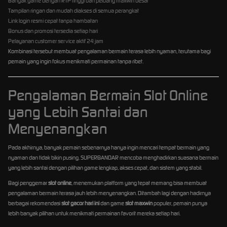
Banyak game dengan RTP tinggi dan peluang maxwin besar
Tampilan ringan dan mudah diakses di semua perangkat
Link login resmi cepat tanpa hambatan
Bonus dan promosi tersedia setiap hari
Pelayanan customer service aktif 24 jam
Kombinasi tersebut membuat pengalaman bermain terasa lebih nyaman, terutama bagi
pemain yang ingin fokus menikmati permainan tanpa ribet.
Pengalaman Bermain Slot Online
yang Lebih Santai dan
Menyenangkan
Pada akhirnya, banyak pemain sebenarnya hanya ingin mencari tempat bermain yang
nyaman dan tidak bikin pusing. SUPERBANDAR mencoba menghadirkan suasana bermain
yang lebih santai dengan pilihan game lengkap, akses cepat, dan sistem yang stabil.
Bagi penggemar
slot online
, menemukan platform yang tepat memang bisa membuat
pengalaman bermain terasa jauh lebih menyenangkan. Ditambah lagi dengan hadirnya
berbagai rekomendasi
slot gacor hari ini
dan game
slot maxwin
populer, pemain punya
lebih banyak pilihan untuk menikmati permainan favorit mereka setiap hari.