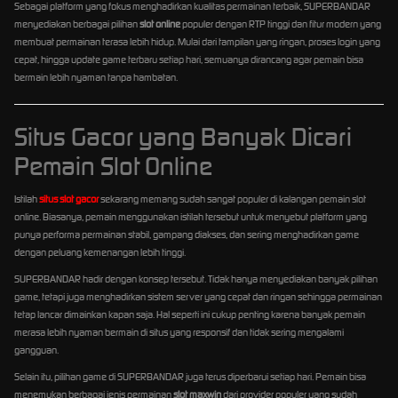
Sebagai platform yang fokus menghadirkan kualitas permainan terbaik, SUPERBANDAR
menyediakan berbagai pilihan
slot online
populer dengan RTP tinggi dan fitur modern yang
membuat permainan terasa lebih hidup. Mulai dari tampilan yang ringan, proses login yang
cepat, hingga update game terbaru setiap hari, semuanya dirancang agar pemain bisa
bermain lebih nyaman tanpa hambatan.
Situs Gacor yang Banyak Dicari
Pemain Slot Online
Istilah
situs slot gacor
sekarang memang sudah sangat populer di kalangan pemain slot
online. Biasanya, pemain menggunakan istilah tersebut untuk menyebut platform yang
punya performa permainan stabil, gampang diakses, dan sering menghadirkan game
dengan peluang kemenangan lebih tinggi.
SUPERBANDAR hadir dengan konsep tersebut. Tidak hanya menyediakan banyak pilihan
game, tetapi juga menghadirkan sistem server yang cepat dan ringan sehingga permainan
tetap lancar dimainkan kapan saja. Hal seperti ini cukup penting karena banyak pemain
merasa lebih nyaman bermain di situs yang responsif dan tidak sering mengalami
gangguan.
Selain itu, pilihan game di SUPERBANDAR juga terus diperbarui setiap hari. Pemain bisa
menemukan berbagai jenis permainan
slot maxwin
dari provider populer yang sudah