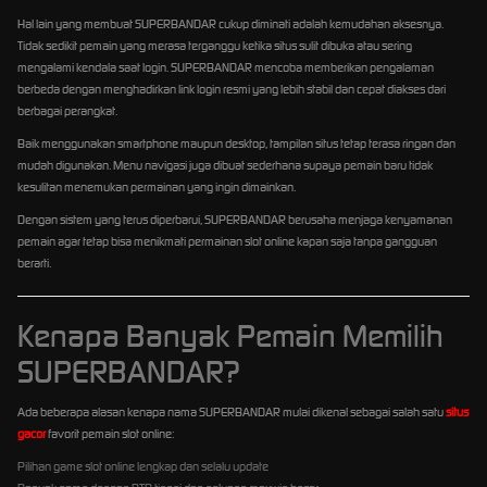
Hal lain yang membuat SUPERBANDAR cukup diminati adalah kemudahan aksesnya.
Tidak sedikit pemain yang merasa terganggu ketika situs sulit dibuka atau sering
mengalami kendala saat login. SUPERBANDAR mencoba memberikan pengalaman
berbeda dengan menghadirkan link login resmi yang lebih stabil dan cepat diakses dari
berbagai perangkat.
Baik menggunakan smartphone maupun desktop, tampilan situs tetap terasa ringan dan
mudah digunakan. Menu navigasi juga dibuat sederhana supaya pemain baru tidak
kesulitan menemukan permainan yang ingin dimainkan.
Dengan sistem yang terus diperbarui, SUPERBANDAR berusaha menjaga kenyamanan
pemain agar tetap bisa menikmati permainan slot online kapan saja tanpa gangguan
berarti.
Kenapa Banyak Pemain Memilih
SUPERBANDAR?
Ada beberapa alasan kenapa nama SUPERBANDAR mulai dikenal sebagai salah satu
situs
gacor
favorit pemain slot online:
Pilihan game slot online lengkap dan selalu update