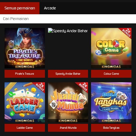
Semua permainan
Arcade
Pirate's Tresure
Speedy Andar Bahar
Colour Game
Ladder Game
Jhandi Munda
Bola Tangkas